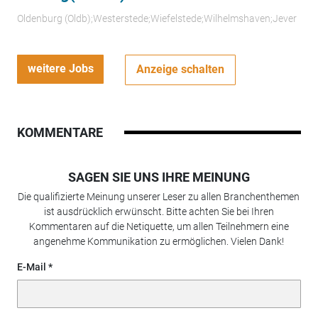
Oldenburg (Oldb);Westerstede;Wiefelstede;Wilhelmshaven;Jever
weitere Jobs
Anzeige schalten
KOMMENTARE
SAGEN SIE UNS IHRE MEINUNG
Die qualifizierte Meinung unserer Leser zu allen Branchenthemen
ist ausdrücklich erwünscht. Bitte achten Sie bei Ihren
Kommentaren auf die Netiquette, um allen Teilnehmern eine
angenehme Kommunikation zu ermöglichen. Vielen Dank!
E-Mail