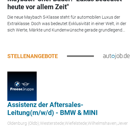
heute vor allem Zeit"
Die neue Maybach S-Klasse steht für automobilen Luxus der
Extraklasse. Doch was bedeutet Exklusivität in einer Welt, in der
sich Werte, Märkte und Kundenwünsche gerade grundlegend...
STELLENANGEBOTE
Assistenz der Aftersales-
Leitung(m/w/d) - BMW & MINI
Oldenburg (Oldb);Westerstede;Wiefelstede;Wilhelmshaven;Jever