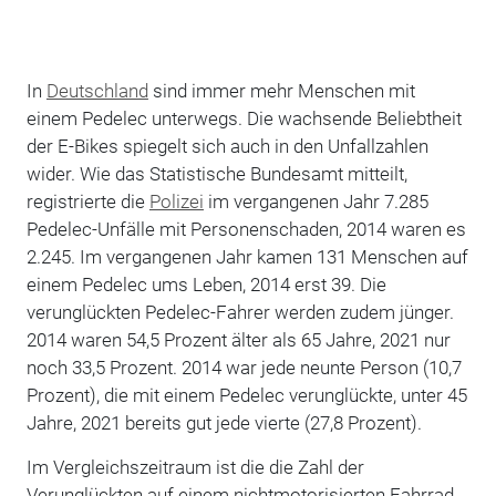
In
Deutschland
sind immer mehr Menschen mit
einem Pedelec unterwegs. Die wachsende Beliebtheit
der E-Bikes spiegelt sich auch in den Unfallzahlen
wider. Wie das Statistische Bundesamt mitteilt,
registrierte die
Polizei
im vergangenen Jahr 7.285
Pedelec-Unfälle mit Personenschaden, 2014 waren es
2.245. Im vergangenen Jahr kamen 131 Menschen auf
einem Pedelec ums Leben, 2014 erst 39. Die
verunglückten Pedelec-Fahrer werden zudem jünger.
2014 waren 54,5 Prozent älter als 65 Jahre, 2021 nur
noch 33,5 Prozent. 2014 war jede neunte Person (10,7
Prozent), die mit einem Pedelec verunglückte, unter 45
Jahre, 2021 bereits gut jede vierte (27,8 Prozent).
Im Vergleichszeitraum ist die die Zahl der
Verunglückten auf einem nichtmotorisierten Fahrrad