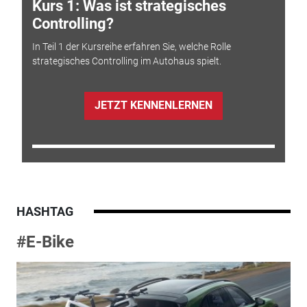
Kurs 1: Was ist strategisches
Controlling?
In Teil 1 der Kursreihe erfahren Sie, welche Rolle
strategisches Controlling im Autohaus spielt.
JETZT KENNENLERNEN
HASHTAG
#E-Bike