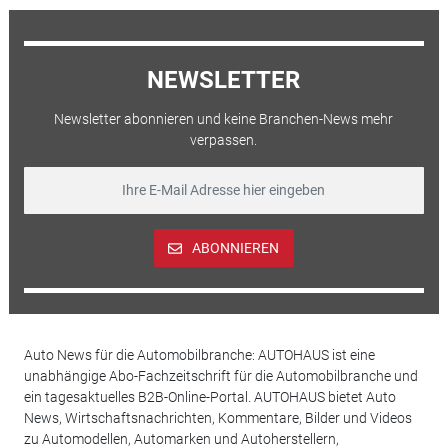
NEWSLETTER
Newsletter abonnieren und keine Branchen-News mehr
verpassen.
ABONNIEREN
Auto News für die Automobilbranche: AUTOHAUS ist eine
unabhängige Abo-Fachzeitschrift für die Automobilbranche und
ein tagesaktuelles B2B-Online-Portal. AUTOHAUS bietet Auto
News, Wirtschaftsnachrichten, Kommentare, Bilder und Videos
zu Automodellen, Automarken und Autoherstellern,