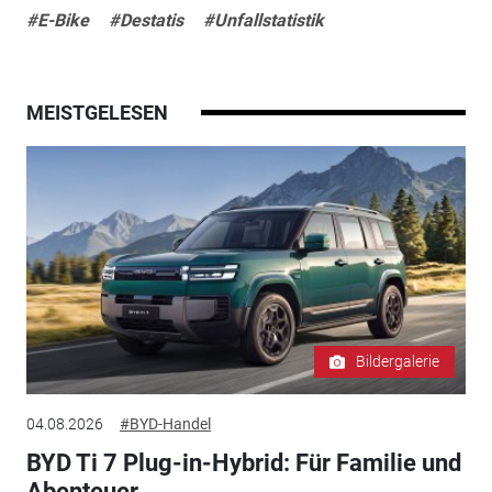
#E-Bike
#Destatis
#Unfallstatistik
MEISTGELESEN
Bildergalerie
04.08.2026
#BYD-Handel
BYD Ti 7 Plug-in-Hybrid: Für Familie und
Abenteuer