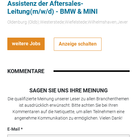
Assistenz der Aftersales-
Leitung(m/w/d) - BMW & MINI
Oldenburg (Oldb);Westerstede;Wiefelstede;Wilhelmshaven;Jever
weitere Jobs
Anzeige schalten
KOMMENTARE
SAGEN SIE UNS IHRE MEINUNG
Die qualifizierte Meinung unserer Leser zu allen Branchenthemen
ist ausdrücklich erwünscht. Bitte achten Sie bei Ihren
Kommentaren auf die Netiquette, um allen Teilnehmern eine
angenehme Kommunikation zu ermöglichen. Vielen Dank!
E-Mail