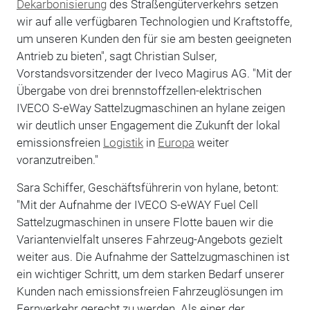
Dekarbonisierung
des Straßengüterverkehrs setzen
wir auf alle verfügbaren Technologien und Kraftstoffe,
um unseren Kunden den für sie am besten geeigneten
Antrieb zu bieten", sagt Christian Sulser,
Vorstandsvorsitzender der Iveco Magirus AG. "Mit der
Übergabe von drei brennstoffzellen-elektrischen
IVECO S-eWay Sattelzugmaschinen an hylane zeigen
wir deutlich unser Engagement die Zukunft der lokal
emissionsfreien
Logistik
in
Europa
weiter
voranzutreiben."
Sara Schiffer, Geschäftsführerin von hylane, betont:
"Mit der Aufnahme der IVECO S-eWAY Fuel Cell
Sattelzugmaschinen in unsere Flotte bauen wir die
Variantenvielfalt unseres Fahrzeug-Angebots gezielt
weiter aus. Die Aufnahme der Sattelzugmaschinen ist
ein wichtiger Schritt, um dem starken Bedarf unserer
Kunden nach emissionsfreien Fahrzeuglösungen im
Fernverkehr gerecht zu werden. Als einer der