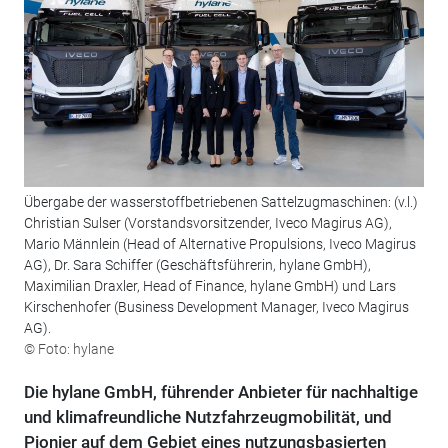
Übergabe der wasserstoffbetriebenen Sattelzugmaschinen: (v.l.)
Christian Sulser (Vorstandsvorsitzender, Iveco Magirus AG),
Mario Männlein (Head of Alternative Propulsions, Iveco Magirus
AG), Dr. Sara Schiffer (Geschäftsführerin, hylane GmbH),
Maximilian Draxler, Head of Finance, hylane GmbH) und Lars
Kirschenhofer (Business Development Manager, Iveco Magirus
AG).
© Foto: hylane
Die hylane GmbH, führender Anbieter für nachhaltige
und klimafreundliche Nutzfahrzeugmobilität, und
Pionier auf dem Gebiet eines nutzungsbasierten