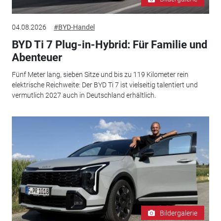
04.08.2026
#BYD-Handel
BYD Ti 7 Plug-in-Hybrid: Für Familie und
Abenteuer
Fünf Meter lang, sieben Sitze und bis zu 119 Kilometer rein
elektrische Reichweite: Der BYD Ti 7 ist vielseitig talentiert und
vermutlich 2027 auch in Deutschland erhältlich.
Bildergalerie