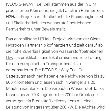
IVECO S-eWAY Fuel Cell stammen aus der in Ulm
produzierten Kleinserie, die jetzt auch im Rahmen des
H2Haul-Projekts im Realbetrieb die Praxistauglichkeit
und Skalierbarkeit des wasserstoffbetriebenen
Fernverkehrs unter Beweis stellt.
Das europäische H2Haul-Projekt wird von der Clean
Hydrogen Partnership kofinanziert und zielt darauf ab,
die hohe Zuverlässigkeit von wasserstoffbetriebenen
Lkw
als praktikable und lokal emissionsfreie Lösung
für den europäischen Transportbedarf zu
demonstrieren. Die IVECO S-eWay Fuel Cell
Sattelzugmaschinen haben eine
Reichweite
von bis zu
800 Kilometern und lassen sich in weniger als 20
Minuten nachtanken. Die verbauten Wasserstofftanks
fassen bis zu 70 Kilogramm bei 700 bar Druck und
versorgen ein Brennstoffzellensystem mit einer
Leistung von insgesamt über 200 kW. Die eAchse wird