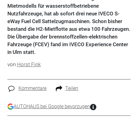
Mietmodells für wasserstoffbetriebene
Nutzfahrzeuge, hat ab sofort drei neue IVECO S-
eWay Fuel Cell Sattelzugmaschinen. Schon bisher
bestand die H2-Mietflotte aus etwa 100 Fahrzeugen.
Die Übergabe der brennstoffzellen-elektrischen
Fahrzeuge (FCEV) fand im IVECO Experience Center
in Ulm statt.
von
Horst Fink
Kommentare
Teilen
AUTOHAUS bei Google bevorzugen