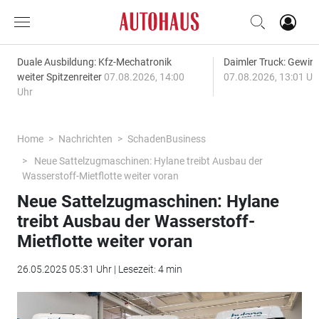
Duale Ausbildung: Kfz-Mechatronik
Daimler Truck: Gewinn
weiter Spitzenreiter
07.08.2026, 14:00
07.08.2026, 13:01 Uh
Uhr
Home
Nachrichten
SchadenBusiness
Neue Sattelzugmaschinen: Hylane treibt Ausbau der
Wasserstoff-Mietflotte weiter voran
Neue Sattelzugmaschinen: Hylane
treibt Ausbau der Wasserstoff-
Mietflotte weiter voran
26.05.2025 05:31 Uhr | Lesezeit: 4 min