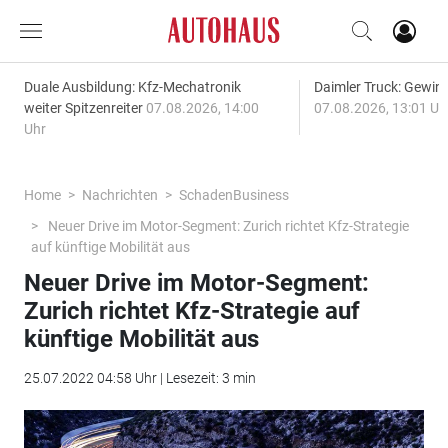
Duale Ausbildung: Kfz-Mechatronik
Daimler Truck: Gewinn
weiter Spitzenreiter
07.08.2026, 14:00
07.08.2026, 13:01 Uh
Uhr
Home
Nachrichten
SchadenBusiness
Neuer Drive im Motor-Segment: Zurich richtet Kfz-Strategie
auf künftige Mobilität aus
Neuer Drive im Motor-Segment:
Zurich richtet Kfz-Strategie auf
künftige Mobilität aus
25.07.2022 04:58 Uhr | Lesezeit: 3 min