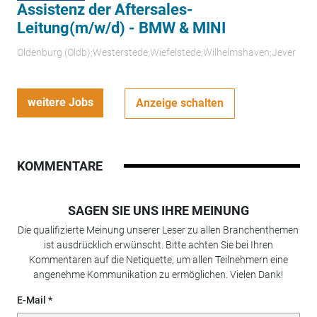
Assistenz der Aftersales-
Leitung(m/w/d) - BMW & MINI
Oldenburg (Oldb);Westerstede;Wiefelstede;Wilhelmshaven;Jever
weitere Jobs
Anzeige schalten
KOMMENTARE
SAGEN SIE UNS IHRE MEINUNG
Die qualifizierte Meinung unserer Leser zu allen Branchenthemen
ist ausdrücklich erwünscht. Bitte achten Sie bei Ihren
Kommentaren auf die Netiquette, um allen Teilnehmern eine
angenehme Kommunikation zu ermöglichen. Vielen Dank!
E-Mail