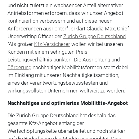
und nicht zuletzt ein wachsender Anteil alternativer
Antriebsformen erfordern, dass wir unser Angebot
kontinuierlich verbessern und auf diese neuen
Anforderungen ausrichten", erklärt Claudia Max, Chief
Underwriting Officer der
Zurich Gruppe Deutschland
.
"Als großer
Kfz-Versicherer
wollen wir bei unseren
Kunden mit einem sehr guten Preis-
Leistungsverhältnis punkten. Die Ausrichtung und
Förderung
nachhaltiger Mobilitätsformen steht dabei
im Einklang mit unserer Nachhaltigkeitsambition,
eines der verantwortungsbewusstesten und
wirkungsvollsten Unternehmen weltweit zu werden."
Nachhaltiges und optimiertes Mobilitäts-Angebot
Die Zurich Gruppe Deutschland hat deshalb das
gesamte Kfz-Angebot entlang der
Wertschöpfungskette überarbeitet und noch stärker
auf die Bedürfnisse des Markts ausgerichtet. Dies