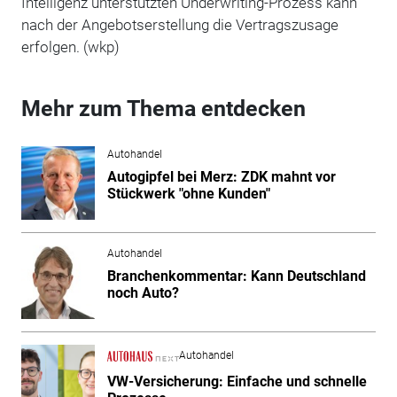
Intelligenz unterstützten Underwriting-Prozess kann
nach der Angebotserstellung die Vertragszusage
erfolgen. (wkp)
Mehr zum Thema entdecken
Autohandel
Autogipfel bei Merz: ZDK mahnt vor
Stückwerk "ohne Kunden"
Autohandel
Branchenkommentar: Kann Deutschland
noch Auto?
Autohandel
VW-Versicherung: Einfache und schnelle