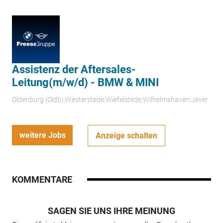
Assistenz der Aftersales-
Leitung(m/w/d) - BMW & MINI
Oldenburg (Oldb);Westerstede;Wiefelstede;Wilhelmshaven;Jever
weitere Jobs
Anzeige schalten
KOMMENTARE
SAGEN SIE UNS IHRE MEINUNG