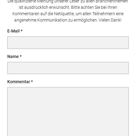
Die qualifizierte Meinung unserer Leser zu allen Branchenthemen
ist ausdrücklich erwünscht. Bitte achten Sie bei Ihren
Kommentaren auf die Netiquette, um allen Teilnehmern eine
angenehme Kommunikation zu ermöglichen. Vielen Dank!
E-Mail
Name
Kommentar