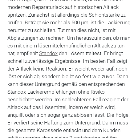
modernen Reparaturlack auf historischen Altlack
spritzen. Zunächst ist allerdings die Schichtstärke zu
prüfen. Beträgt sie mehr als 500 µm, ist die Lackierung
herunter zu schleifen. Tut man dies nicht, ist mit
Abplatzungen zu rechnen. Um herauszufinden, ob man
es mit einem lösemittelempfindlichen Altlack zu tun
hat, empfiehlt
Standox
den Lösemitteltest. Er bringt
schnell zuverlässige Ergebnisse. Im besten Fall zeigt
der Altlack keine Reaktion. Er weicht weder auf, noch
löst er sich ab, sondern bleibt so fest wie zuvor. Dann
kann dieser Untergrund gemäß den entsprechenden
Standox-Lackierempfehlungen ohne Risiko
beschichtet werden. Im schlechteren Fall reagiert der
Altlack auf das Lösemittel, indem er weich wird,
anquillt oder sich sogar ganz ablösen lässt. Die Folge:
Er verliert seine Haftung zum Untergrund. Dann muss
die gesamte Karosserie entlackt und dem Kunden