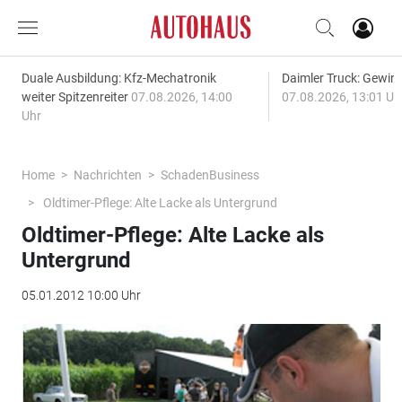
Duale Ausbildung: Kfz-Mechatronik
Daimler Truck: Gewinn
weiter Spitzenreiter
07.08.2026, 14:00
07.08.2026, 13:01 Uh
Uhr
Home
Nachrichten
SchadenBusiness
Oldtimer-Pflege: Alte Lacke als Untergrund
Oldtimer-Pflege: Alte Lacke als
Untergrund
05.01.2012 10:00 Uhr