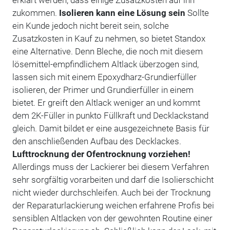
erklärt werden, dass einige Zusatzkosten auf ihn
zukommen.
Isolieren kann eine Lösung sein
Sollte
ein Kunde jedoch nicht bereit sein, solche
Zusatzkosten in Kauf zu nehmen, so bietet Standox
eine Alternative. Denn Bleche, die noch mit diesem
lösemittel-empfindlichem Altlack überzogen sind,
lassen sich mit einem Epoxydharz-Grundierfüller
isolieren, der Primer und Grundierfüller in einem
bietet. Er greift den Altlack weniger an und kommt
dem 2K-Füller in punkto Füllkraft und Decklackstand
gleich. Damit bildet er eine ausgezeichnete Basis für
den anschließenden Aufbau des Decklackes.
Lufttrocknung der Ofentrocknung vorziehen!
Allerdings muss der Lackierer bei diesem Verfahren
sehr sorgfältig vorarbeiten und darf die Isolierschicht
nicht wieder durchschleifen. Auch bei der Trocknung
der Reparaturlackierung weichen erfahrene Profis bei
sensiblen Altlacken von der gewohnten Routine einer