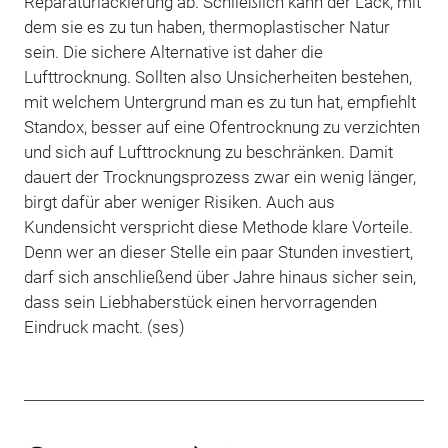
Reparaturlackierung ab. Schließlich kann der Lack, mit
dem sie es zu tun haben, thermoplastischer Natur
sein. Die sichere Alternative ist daher die
Lufttrocknung. Sollten also Unsicherheiten bestehen,
mit welchem Untergrund man es zu tun hat, empfiehlt
Standox, besser auf eine Ofentrocknung zu verzichten
und sich auf Lufttrocknung zu beschränken. Damit
dauert der Trocknungsprozess zwar ein wenig länger,
birgt dafür aber weniger Risiken. Auch aus
Kundensicht verspricht diese Methode klare Vorteile.
Denn wer an dieser Stelle ein paar Stunden investiert,
darf sich anschließend über Jahre hinaus sicher sein,
dass sein Liebhaberstück einen hervorragenden
Eindruck macht. (ses)