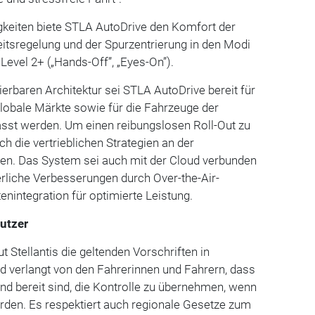
keiten biete STLA AutoDrive den Komfort der
itsregelung und der Spurzentrierung in den Modi
Level 2+ („Hands-Off”, „Eyes-On”).
ierbaren Architektur sei STLA AutoDrive bereit für
globale Märkte sowie für die Fahrzeuge der
asst werden. Um einen reibungslosen Roll-Out zu
h die vertrieblichen Strategien an der
ren. Das System sei auch mit der Cloud verbunden
rliche Verbesserungen durch Over-the-Air-
enintegration für optimierte Leistung.
utzer
ut Stellantis die geltenden Vorschriften in
d verlangt von den Fahrerinnen und Fahrern, dass
und bereit sind, die Kontrolle zu übernehmen, wenn
rden. Es respektiert auch regionale Gesetze zum