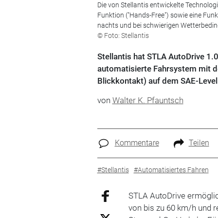
Die von Stellantis entwickelte Technolog
Funktion ("Hands-Free") sowie eine Funk
nachts und bei schwierigen Wetterbedi
© Foto: Stellantis
Stellantis hat STLA AutoDrive 1.0
automatisierte Fahrsystem mit d
Blickkontakt) auf dem SAE-Level
von
Walter K. Pfauntsch
Kommentare
Teilen
#Stellantis
#Automatisiertes Fahren
STLA AutoDrive ermöglic
von bis zu 60 km/h und r