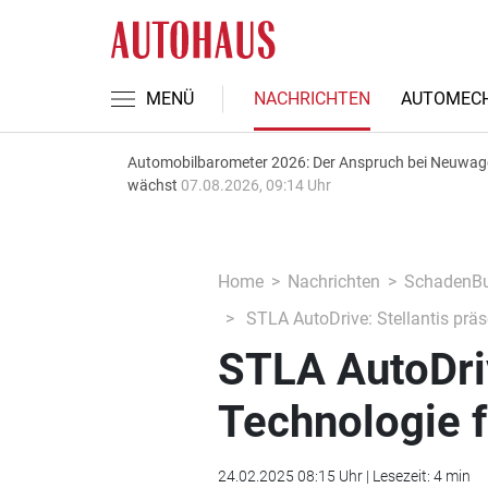
MENÜ
NACHRICHTEN
AUTOMECH
Automobilbarometer 2026: Der Anspruch bei Neuwa
wächst
07.08.2026, 09:14 Uhr
Home
Nachrichten
SchadenBu
STLA AutoDrive: Stellantis präs
STLA AutoDriv
Technologie f
24.02.2025 08:15 Uhr | Lesezeit: 4 min