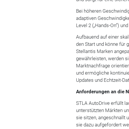
Bei höheren Geschwindig
adaptiven Geschwindigke
Level 2 („Hands-On”) und 
Aufbauend auf einer skal
den Start und könne für 
Stellantis Marken angep
gewährleisten, werden sic
Marktnachfrage orientie
und ermögliche kontinuie
Updates und Echtzeit-Dat
Anforderungen an die N
STLA AutoDrive erfüllt la
unterstützten Märkten un
sie sitzen, angeschnallt 
sie dazu aufgefordert we