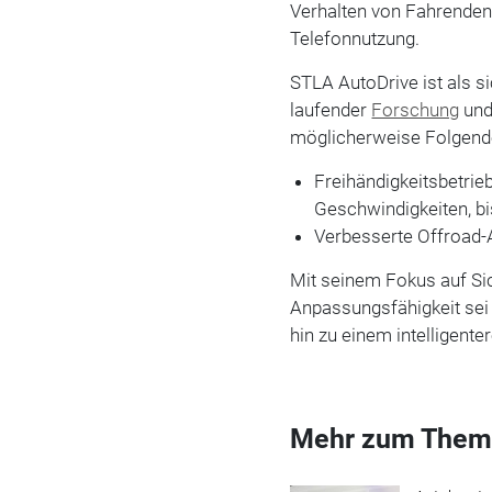
Verhalten von Fahrenden,
Telefonnutzung.
STLA AutoDrive ist als si
laufender
Forschung
und
möglicherweise Folgende
Freihändigkeitsbetrie
Geschwindigkeiten, bi
Verbesserte Offroad-
Mit seinem Fokus auf Sich
Anpassungsfähigkeit sei 
hin zu einem intelligente
Mehr zum Them