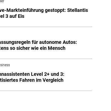
ler
ve-Markteinführung gestoppt: Stellantis
el 3 auf Eis
ssungsregeln für autonome Autos:
ens so sicher wie ein Mensch
siness
nassistenten Level 2+ und 3:
isiertes Fahren im Vergleich