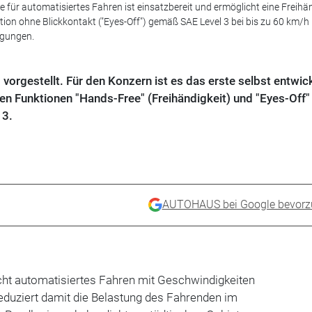
ie für automatisiertes Fahren ist einsatzbereit und ermöglicht eine Freihä
tion ohne Blickkontakt ("Eyes-Off") gemäß SAE Level 3 bei bis zu 60 km/h
ngungen.
 vorgestellt. Für den Konzern ist es das erste selbst entwick
en Funktionen "Hands-Free" (Freihändigkeit) und "Eyes-Off"
 3.
AUTOHAUS bei Google bevorz
ht automatisiertes Fahren mit Geschwindigkeiten
eduziert damit die Belastung des Fahrenden im