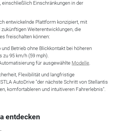
 einschließlich Einschränkungen in der
ch entwickelnde Plattform konzipiert, mit
 zukünftigen Weiterentwicklungen, die
s freischalten können:
b und Betrieb ohne Blickkontakt bei höheren
s zu 95 km/h (59 mph).
Automatisierung für ausgewählte
Modelle
.
erheit, Flexibilität und langfristige
STLA AutoDrive "der nächste Schritt von Stellantis
ren, komfortableren und intuitiveren Fahrerlebnis".
a entdecken