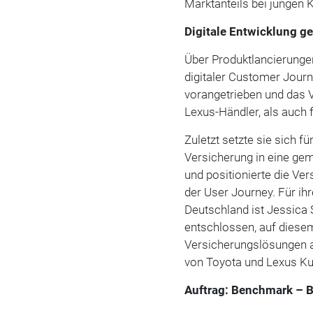
Marktanteils bei jungen 
Digitale Entwicklung ge
Über Produktlancierunge
digitaler Customer Jour
vorangetrieben und das 
Lexus-Händler, als auch 
Zuletzt setzte sie sich f
Versicherung in eine ge
und positionierte die Ve
der User Journey. Für ih
Deutschland ist Jessica 
entschlossen, auf diese
Versicherungslösungen an
von Toyota und Lexus Kun
Auftrag: Benchmark – B