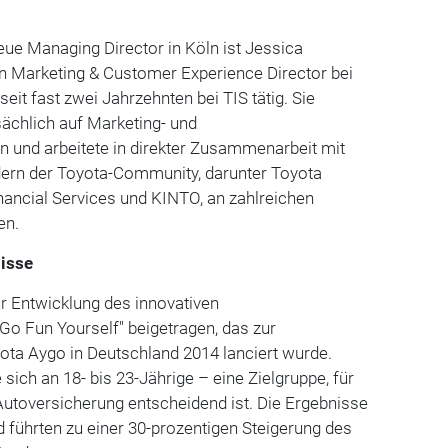
eue Managing Director in Köln ist Jessica
n Marketing & Customer Experience Director bei
seit fast zwei Jahrzehnten bei TIS tätig. Sie
sächlich auf Marketing- und
n und arbeitete in direkter Zusammenarbeit mit
ern der Toyota-Community, darunter Toyota
nancial Services und KINTO, an zahlreichen
en.
isse
r Entwicklung des innovativen
Go Fun Yourself" beigetragen, das zur
ota Aygo in Deutschland 2014 lanciert wurde.
sich an 18- bis 23-Jährige – eine Zielgruppe, für
Autoversicherung entscheidend ist. Die Ergebnisse
 führten zu einer 30-prozentigen Steigerung des