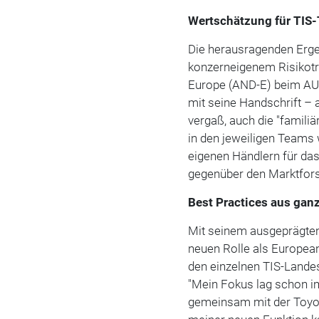
Wertschätzung für TIS
Die herausragenden Erge
konzerneigenem Risikot
Europe (AND-E) beim AU
mit seine Handschrift – 
vergaß, auch die "familiä
in den jeweiligen Teams
eigenen Händlern für da
gegenüber den Marktfor
Best Practices aus gan
Mit seinem ausgeprägten
neuen Rolle als Europea
den einzelnen TIS-Landes
"Mein Fokus lag schon i
gemeinsam mit der Toyot