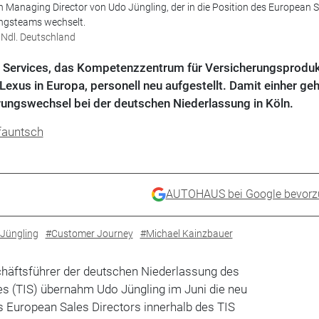
 Managing Director von Udo Jüngling, der in die Position des European S
ungsteams wechselt.
 Ndl. Deutschland
ce Services, das Kompetenzzentrum für Versicherungsprodu
Lexus in Europa, personell neu aufgestellt. Damit einher ge
rungswechsel bei der deutschen Niederlassung in Köln.
fauntsch
AUTOHAUS bei Google bevorz
Jüngling
#Customer Journey
#Michael Kainzbauer
chäftsführer der deutschen Niederlassung des
es (TIS) übernahm Udo Jüngling im Juni die neu
s European Sales Directors innerhalb des TIS