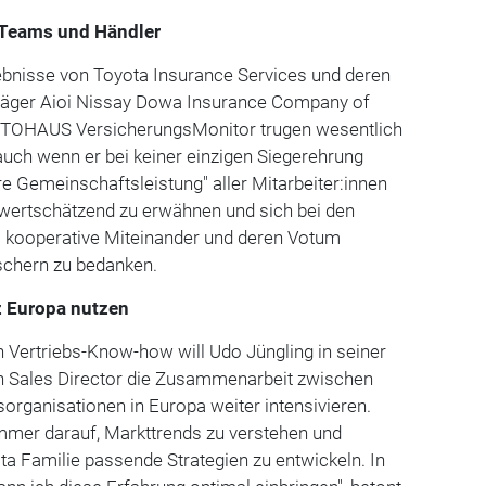
-Teams und Händler
bnisse von Toyota Insurance Services und deren
räger Aioi Nissay Dowa Insurance Company of
TOHAUS VersicherungsMonitor trugen wesentlich
auch wenn er bei keiner einzigen Siegerehrung
re Gemeinschaftsleistung" aller Mitarbeiter:innen
 wertschätzend zu erwähnen und sich bei den
s kooperative Miteinander und deren Votum
schern zu bedanken.
z Europa nutzen
 Vertriebs-Know-how will Udo Jüngling in seiner
n Sales Director die Zusammenarbeit zwischen
organisationen in Europa weiter intensivieren.
mmer darauf, Markttrends zu verstehen und
a Familie passende Strategien zu entwickeln. In