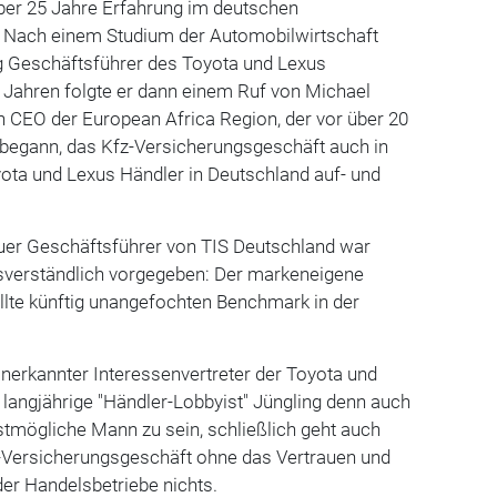
über 25 Jahre Erfahrung im deutschen
 Nach einem Studium der Automobilwirtschaft
ng Geschäftsführer des Toyota und Lexus
 Jahren folgte er dann einem Ruf von Michael
n CEO der European Africa Region, der vor über 20
 begann, das Kfz-Versicherungsgeschäft auch in
ota und Lexus Händler in Deutschland auf- und
euer Geschäftsführer von TIS Deutschland war
sverständlich vorgegeben: Der markeneigene
llte künftig unangefochten Benchmark in der
nerkannter Interessenvertreter der Toyota und
 langjährige "Händler-Lobbyist" Jüngling denn auch
stmögliche Mann zu sein, schließlich geht auch
-Versicherungsgeschäft ohne das Vertrauen und
der Handelsbetriebe nichts.