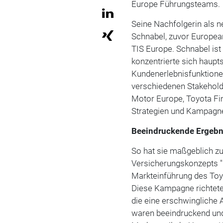
Europe Führungsteams.
Seine Nachfolgerin als n
Schnabel, zuvor Europea
TIS Europe. Schnabel ist 
konzentrierte sich haupt
Kundenerlebnisfunktione
verschiedenen Stakehold
Motor Europe, Toyota Fi
Strategien und Kampagn
Beeindruckende Ergebn
So hat sie maßgeblich zu
Versicherungskonzepts "
Markteinführung des Toy
Diese Kampagne richtete 
die eine erschwingliche 
waren beeindruckend und