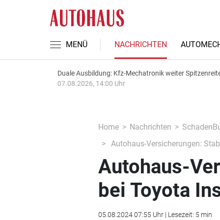
MENÜ
NACHRICHTEN
AUTOMECH
Duale Ausbildung: Kfz-Mechatronik weiter Spitzenreit
07.08.2026, 14:00 Uhr
Home
Nachrichten
SchadenBu
Autohaus-Versicherungen: Stabw
Autohaus-Ver
bei Toyota In
05.08.2024 07:55 Uhr | Lesezeit: 5 min