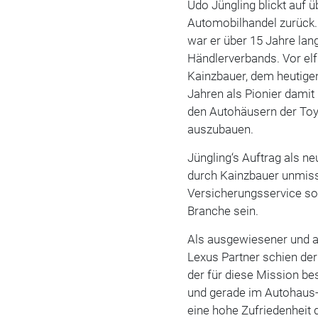
Udo Jüngling blickt auf 
Automobilhandel zurück.
war er über 15 Jahre la
Händlerverbands. Vor elf
Kainzbauer, dem heutige
Jahren als Pionier damit
den Autohäusern der Toy
auszubauen.
Jüngling‘s Auftrag als n
durch Kainzbauer unmis
Versicherungsservice so
Branche sein.
Als ausgewiesener und a
Lexus Partner schien der
der für diese Mission be
und gerade im Autohaus
eine hohe Zufriedenheit 