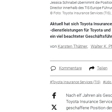
Jessica Schnabel übernimmt die Position
Director innerhalb des TIS Europe Führ
© Foto: Toyota Insurance Services (TIS),
Aktuell hat sich Toyota Insuran
-dienstleistungen für Toyota und 
ein viel beachteter Geschäftsfüh
von
Karsten Thätner
,
Walter K. P
Kommentare
Teilen
#Toyota Insurance Services (TIS)
#Udo 
Nach elf Jahren als Ges
Toyota Insurance Servic
geschaffene Position de