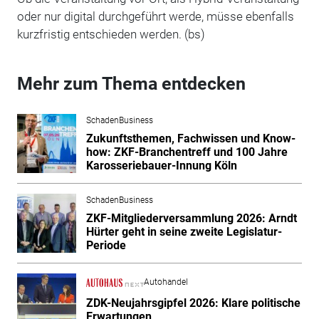
oder nur digital durchgeführt werde, müsse ebenfalls
kurzfristig entschieden werden. (bs)
Mehr zum Thema entdecken
SchadenBusiness
Zukunftsthemen, Fachwissen und Know-
how: ZKF-Branchentreff und 100 Jahre
Karosseriebauer-Innung Köln
SchadenBusiness
ZKF-Mitgliederversammlung 2026: Arndt
Hürter geht in seine zweite Legislatur-
Periode
Autohandel
ZDK-Neujahrsgipfel 2026: Klare politische
Erwartungen