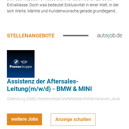
Extraklasse. Doch was bedeutet Exklusivität in einer Welt, in der
sich Werte, Märkte und Kundenwünsche gerade grundlegend...
STELLENANGEBOTE
Assistenz der Aftersales-
Leitung(m/w/d) - BMW & MINI
Oldenburg (Oldb);Westerstede;Wiefelstede;Wilhelmshaven;Jever
weitere Jobs
Anzeige schalten