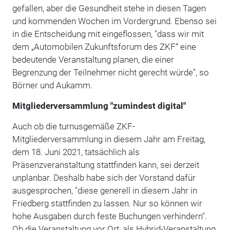
gefallen, aber die Gesundheit stehe in diesen Tagen
und kommenden Wochen im Vordergrund. Ebenso sei
in die Entscheidung mit eingeflossen, "dass wir mit
dem „Automobilen Zukunftsforum des ZKF“ eine
bedeutende Veranstaltung planen, die einer
Begrenzung der Teilnehmer nicht gerecht würde", so
Börner und Aukamm.
Mitgliederversammlung "zumindest digital"
Auch ob die turnusgemäße ZKF-
Mitgliederversammlung in diesem Jahr am Freitag,
dem 18. Juni 2021, tatsächlich als
Präsenzveranstaltung stattfinden kann, sei derzeit
unplanbar. Deshalb habe sich der Vorstand dafür
ausgesprochen, "diese generell in diesem Jahr in
Friedberg stattfinden zu lassen. Nur so können wir
hohe Ausgaben durch feste Buchungen verhindern".
Ob die Veranstaltung vor Ort, als Hybrid-Veranstaltung