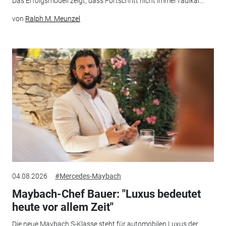
Das Erfolgsmodell zeigt, dass Fortschritt nicht immer radikal...
von
Ralph M. Meunzel
04.08.2026
#Mercedes-Maybach
Maybach-Chef Bauer: "Luxus bedeutet
heute vor allem Zeit"
Die neue Maybach S-Klasse steht für automobilen Luxus der