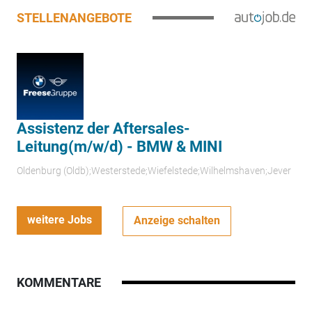
STELLENANGEBOTE
Assistenz der Aftersales-
Leitung(m/w/d) - BMW & MINI
Oldenburg (Oldb);Westerstede;Wiefelstede;Wilhelmshaven;Jever
weitere Jobs
Anzeige schalten
KOMMENTARE