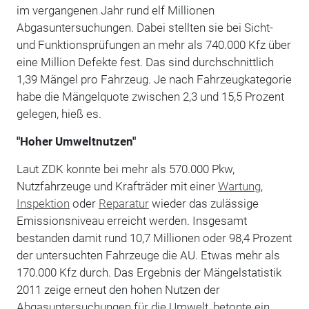
im vergangenen Jahr rund elf Millionen
Abgasuntersuchungen. Dabei stellten sie bei Sicht-
und Funktionsprüfungen an mehr als 740.000 Kfz über
eine Million Defekte fest. Das sind durchschnittlich
1,39 Mängel pro Fahrzeug. Je nach Fahrzeugkategorie
habe die Mängelquote zwischen 2,3 und 15,5 Prozent
gelegen, hieß es.
"Hoher Umweltnutzen"
Laut ZDK konnte bei mehr als 570.000 Pkw,
Nutzfahrzeuge und Krafträder mit einer
Wartung
,
Inspektion
oder
Reparatur
wieder das zulässige
Emissionsniveau erreicht werden. Insgesamt
bestanden damit rund 10,7 Millionen oder 98,4 Prozent
der untersuchten Fahrzeuge die AU. Etwas mehr als
170.000 Kfz durch. Das Ergebnis der Mängelstatistik
2011 zeige erneut den hohen Nutzen der
Abgasuntersuchungen für die Umwelt, betonte ein