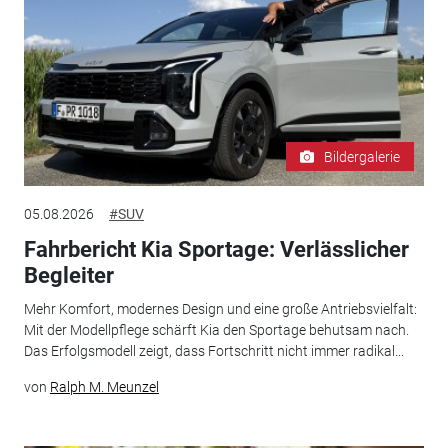
Bildergalerie
05.08.2026
#SUV
Fahrbericht Kia Sportage: Verlässlicher
Begleiter
Mehr Komfort, modernes Design und eine große Antriebsvielfalt:
Mit der Modellpflege schärft Kia den Sportage behutsam nach.
Das Erfolgsmodell zeigt, dass Fortschritt nicht immer radikal...
von
Ralph M. Meunzel