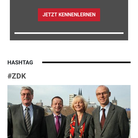
JETZT KENNENLERNEN
HASHTAG
#ZDK