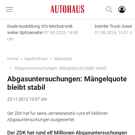
Duale Ausbildung: Kfz-Mechatronik
Daimler Truck: Gewinn
weiter Spitzenreiter
07.08.2026, 14:00
07.08.2026, 13:01 Uh
Uhr
Home
Nachrichten
Werkstatt
Abgasuntersuchungen: Mängelquote bleibt stabil
Abgasuntersuchungen: Mängelquote
bleibt stabil
23.11.2012 10:07 Uhr
Der ZDK hat für seine Jahresstatistik rund elf Millionen
Abgasuntersuchungen ausgewertet.
Der ZDK hat rund elf Millionen Abgasuntersuchungen