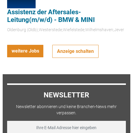
Assistenz der Aftersales-
Leitung(m/w/d) - BMW & MINI
Oldenburg (Oldb);Westerstede;Wiefelstede;Wilhelmshaven;Jever
weitere Jobs
Anzeige schalten
NEWSLETTER
Newsletter abonnieren und keine Branchen-News mehr
verpassen.