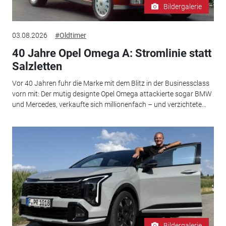
Bildergalerie
03.08.2026
#Oldtimer
40 Jahre Opel Omega A: Stromlinie statt
Salzletten
Vor 40 Jahren fuhr die Marke mit dem Blitz in der Businessclass
vorn mit: Der mutig designte Opel Omega attackierte sogar BMW
und Mercedes, verkaufte sich millionenfach – und verzichtete...
Bildergalerie