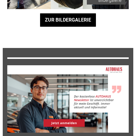
Bildergalerie
ZUR BILDERGALERIE