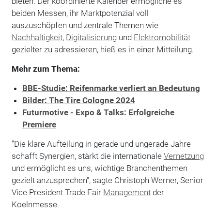
bieten. Der koordinierte Kalender ermögliche es
beiden Messen, ihr Marktpotenzial voll
auszuschöpfen und zentrale Themen wie
Nachhaltigkeit
,
Digitalisierung
und
Elektromobilität
gezielter zu adressieren, hieß es in einer Mitteilung.
Mehr zum Thema:
BBE-Studie: Reifenmarke verliert an Bedeutung
Bilder: The Tire Cologne 2024
Futurmotive - Expo & Talks: Erfolgreiche
Premiere
"Die klare Aufteilung in gerade und ungerade Jahre
schafft Synergien, stärkt die internationale
Vernetzung
und ermöglicht es uns, wichtige Branchenthemen
gezielt anzusprechen", sagte Christoph Werner, Senior
Vice President Trade Fair
Management
der
Koelnmesse.