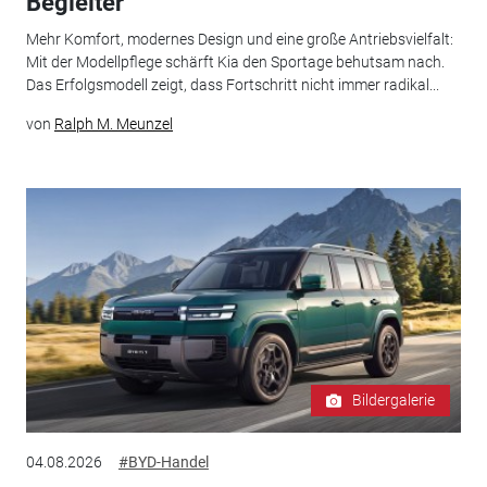
Begleiter
Mehr Komfort, modernes Design und eine große Antriebsvielfalt:
Mit der Modellpflege schärft Kia den Sportage behutsam nach.
Das Erfolgsmodell zeigt, dass Fortschritt nicht immer radikal...
von
Ralph M. Meunzel
Bildergalerie
04.08.2026
#BYD-Handel