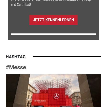
mit Zertifikat!
JETZT KENNENLERNEN
HASHTAG
#Messe