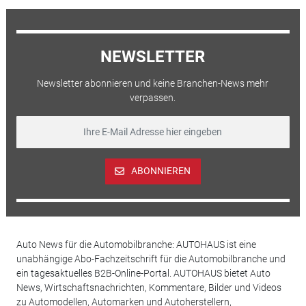
NEWSLETTER
Newsletter abonnieren und keine Branchen-News mehr
verpassen.
ABONNIEREN
Auto News für die Automobilbranche: AUTOHAUS ist eine
unabhängige Abo-Fachzeitschrift für die Automobilbranche und
ein tagesaktuelles B2B-Online-Portal. AUTOHAUS bietet Auto
News, Wirtschaftsnachrichten, Kommentare, Bilder und Videos
zu Automodellen, Automarken und Autoherstellern,