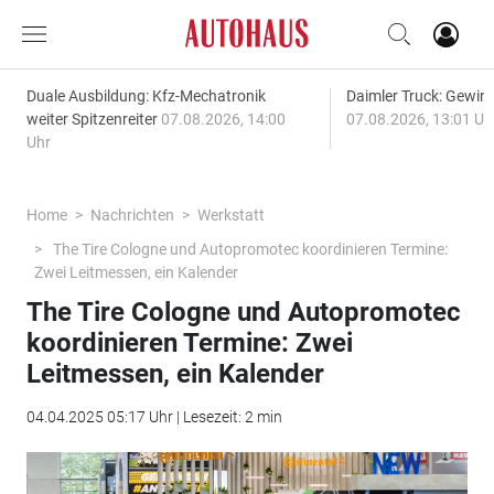
Duale Ausbildung: Kfz-Mechatronik
Daimler Truck: Gewinn
weiter Spitzenreiter
07.08.2026, 14:00
07.08.2026, 13:01 Uh
Uhr
Home
Nachrichten
Werkstatt
The Tire Cologne und Autopromotec koordinieren Termine:
Zwei Leitmessen, ein Kalender
The Tire Cologne und Autopromotec
koordinieren Termine: Zwei
Leitmessen, ein Kalender
04.04.2025 05:17 Uhr | Lesezeit: 2 min