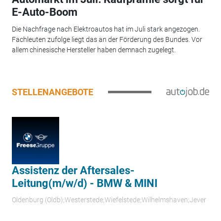
E-Auto-Boom
Die Nachfrage nach Elektroautos hat im Juli stark angezogen.
Fachleuten zufolge liegt das an der Förderung des Bundes. Vor
allem chinesische Hersteller haben demnach zugelegt.
STELLENANGEBOTE
Assistenz der Aftersales-
Leitung(m/w/d) - BMW & MINI
Oldenburg (Oldb);Westerstede;Wiefelstede;Wilhelmshaven;Jever