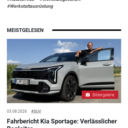
#Werkstattausrüstung
MEISTGELESEN
Bildergalerie
05.08.2026
#SUV
Fahrbericht Kia Sportage: Verlässlicher