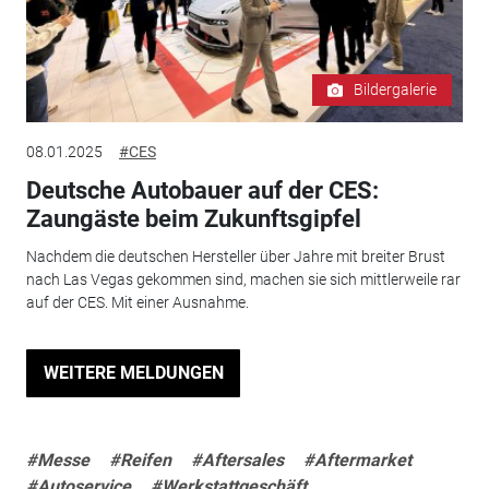
Bildergalerie
08.01.2025
#CES
Deutsche Autobauer auf der CES:
Zaungäste beim Zukunftsgipfel
Nachdem die deutschen Hersteller über Jahre mit breiter Brust
nach Las Vegas gekommen sind, machen sie sich mittlerweile rar
auf der CES. Mit einer Ausnahme.
WEITERE MELDUNGEN
#Messe
#Reifen
#Aftersales
#Aftermarket
#Autoservice
#Werkstattgeschäft