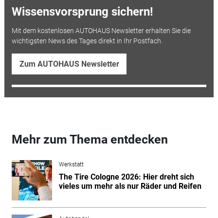
Wissensvorsprung sichern!
Mit dem kostenlosen AUTOHAUS Newsletter erhalten Sie die
wichtigsten News des Tages direkt in Ihr Postfach.
Zum AUTOHAUS Newsletter
Mehr zum Thema entdecken
Werkstatt
The Tire Cologne 2026: Hier dreht sich
vieles um mehr als nur Räder und Reifen