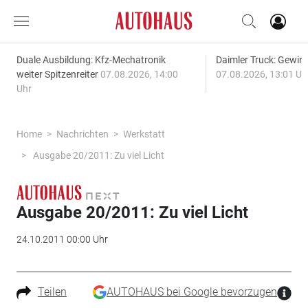
Duale Ausbildung: Kfz-Mechatronik
Daimler Truck: Gewinn
weiter Spitzenreiter
07.08.2026, 14:00
07.08.2026, 13:01 Uh
Uhr
Home
Nachrichten
Werkstatt
Ausgabe 20/2011: Zu viel Licht
Ausgabe 20/2011: Zu viel Licht
24.10.2011 00:00 Uhr
Teilen
AUTOHAUS bei Google bevorzugen