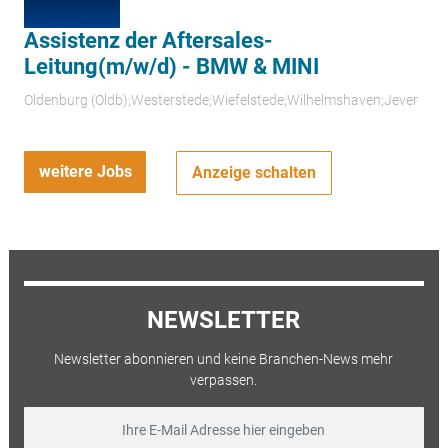
Assistenz der Aftersales-
Leitung(m/w/d) - BMW & MINI
Oldenburg (Oldb);Westerstede;Wiefelstede;Wilhelmshaven;Jever
weitere Jobs
Anzeige schalten
NEWSLETTER
Newsletter abonnieren und keine Branchen-News mehr
verpassen.