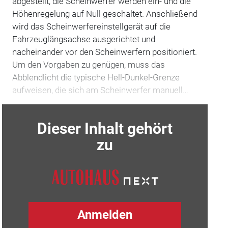
abgestellt, die Scheinwerfer werden ein- und die
Höhenregelung auf Null geschaltet. Anschließend
wird das Scheinwerfereinstellgerät auf die
Fahrzeuglängsachse ausgerichtet und
nacheinander vor den Scheinwerfern positioniert.
Um den Vorgaben zu genügen, muss das
Abblendlicht die typische Hell-Dunkel-Grenze
aufweisen, die sich am Scheinwerfer manuell…
Dieser Inhalt gehört
zu
Anmelden