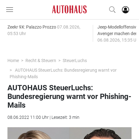
Zeekr 9X: Palazzo Prozzo
07.08.2026,
Jeep-Modelloffensiv
05:53 Uhr
Avenger machen den
06.08.2026, 15:35 Uh
Home
Recht & Steuern
SteuerLuchs
AUTOHAUS SteuerLuchs: Bundesregierung warnt vor
Phishing-Mails
AUTOHAUS SteuerLuchs:
Bundesregierung warnt vor Phishing-
Mails
08.06.2022 11:00 Uhr | Lesezeit: 3 min