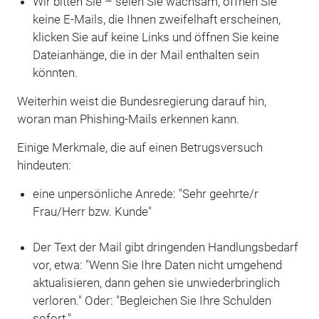
Wir bitten Sie – seien Sie wachsam, öffnen Sie
keine E-Mails, die Ihnen zweifelhaft erscheinen,
klicken Sie auf keine Links und öffnen Sie keine
Dateianhänge, die in der Mail enthalten sein
könnten.
Weiterhin weist die Bundesregierung darauf hin,
woran man Phishing-Mails erkennen kann.
Einige Merkmale, die auf einen Betrugsversuch
hindeuten:
eine unpersönliche Anrede: "Sehr geehrte/r
Frau/Herr bzw. Kunde"
Der Text der Mail gibt dringenden Handlungsbedarf
vor, etwa: "Wenn Sie Ihre Daten nicht umgehend
aktualisieren, dann gehen sie unwiederbringlich
verloren." Oder: "Begleichen Sie Ihre Schulden
sofort."