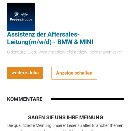
Assistenz der Aftersales-
Leitung(m/w/d) - BMW & MINI
Oldenburg (Oldb);Westerstede;Wiefelstede;Wilhelmshaven;Jever
weitere Jobs
Anzeige schalten
KOMMENTARE
SAGEN SIE UNS IHRE MEINUNG
Die qualifizierte Meinung unserer Leser zu allen Branchenthemen