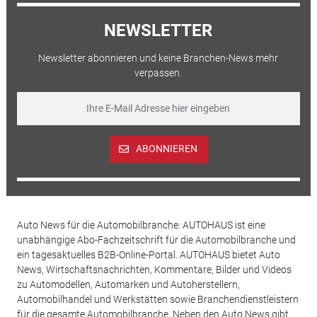
NEWSLETTER
Newsletter abonnieren und keine Branchen-News mehr
verpassen.
ABONNIEREN
Auto News für die Automobilbranche: AUTOHAUS ist eine
unabhängige Abo-Fachzeitschrift für die Automobilbranche und
ein tagesaktuelles B2B-Online-Portal. AUTOHAUS bietet Auto
News, Wirtschaftsnachrichten, Kommentare, Bilder und Videos
zu Automodellen, Automarken und Autoherstellern,
Automobilhandel und Werkstätten sowie Branchendienstleistern
für die gesamte Automobilbranche. Neben den Auto News gibt