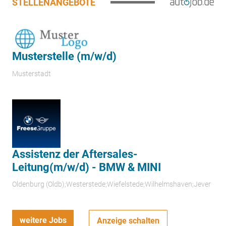
STELLENANGEBOTE
Musterstelle (m/w/d)
Musterstadt
Assistenz der Aftersales-
Leitung(m/w/d) - BMW & MINI
Oldenburg (Oldb);Westerstede;Wiefelstede;Wilhelmshaven;Jever
weitere Jobs
Anzeige schalten