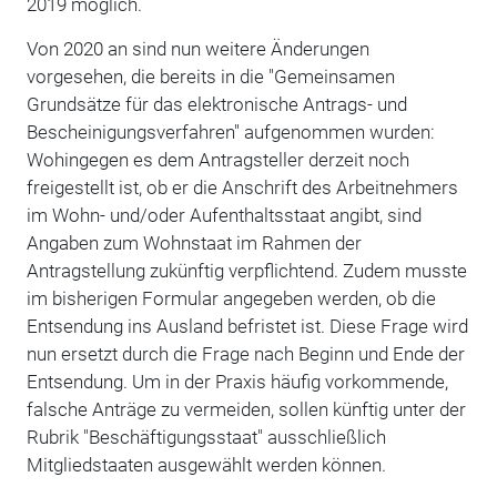
2019 möglich.
Von 2020 an sind nun weitere Änderungen
vorgesehen, die bereits in die "Gemeinsamen
Grundsätze für das elektronische Antrags- und
Bescheinigungsverfahren" aufgenommen wurden:
Wohingegen es dem Antragstel­ler derzeit noch
freigestellt ist, ob er die Anschrift des Arbeitnehmers
im Wohn- und/oder Aufenthaltsstaat angibt, sind
Angaben zum Wohn­staat im Rahmen der
Antragstellung zu­künftig verpflichtend. Zudem musste
im bisherigen Formular angegeben werden, ob die
Ent­sendung ins Ausland befristet ist. Diese Frage wird
nun ersetzt durch die Frage nach Beginn und Ende der
Entsendung. Um in der Praxis häufig vorkommende,
falsche Anträge zu vermeiden, sollen künftig unter der
Rubrik "Beschäfti­gungsstaat" ausschließlich
Mitgliedstaaten ausgewählt werden können.