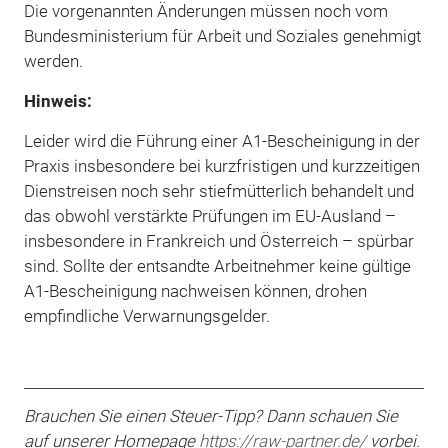
Die vorgenannten Änderungen müssen noch vom
Bundesministerium für Arbeit und Soziales genehmigt
werden.
Hinweis:
Leider wird die Führung einer A1-Bescheinigung in der
Praxis insbesondere bei kurzfristigen und kurzzeitigen
Dienstreisen noch sehr stiefmüt­terlich behandelt und
das obwohl verstärkte Prüfungen im EU-Ausland –
insbesondere in Frankreich und Österreich – spürbar
sind. Soll­te der entsandte Arbeitnehmer keine gültige
A1-Bescheinigung nachweisen können, dro­hen
empfindliche Verwarnungsgelder.
Brauchen Sie einen Steuer-Tipp? Dann schauen Sie
auf unserer Homepage
https://raw-partner.de/
vorbei.