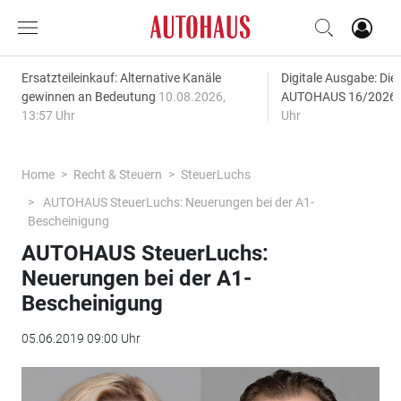
Ersatzteileinkauf: Alternative Kanäle
Digitale Ausgabe: Di
gewinnen an Bedeutung
10.08.2026,
AUTOHAUS 16/2026
13:57 Uhr
Uhr
Home
Recht & Steuern
SteuerLuchs
AUTOHAUS SteuerLuchs: Neuerungen bei der A1-
Bescheinigung
AUTOHAUS SteuerLuchs:
Neuerungen bei der A1-
Bescheinigung
05.06.2019 09:00 Uhr