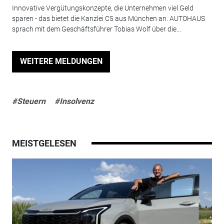
Innovative Vergütungskonzepte, die Unternehmen viel Geld
sparen - das bietet die Kanzlei C5 aus München an. AUTOHAUS
sprach mit dem Geschäftsführer Tobias Wolf über die...
WEITERE MELDUNGEN
#Steuern
#Insolvenz
MEISTGELESEN