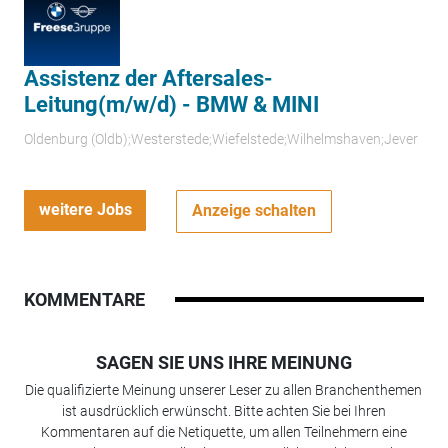
Assistenz der Aftersales-
Leitung(m/w/d) - BMW & MINI
Oldenburg (Oldb);Westerstede;Wiefelstede;Wilhelmshaven;Jever
weitere Jobs
Anzeige schalten
KOMMENTARE
SAGEN SIE UNS IHRE MEINUNG
Die qualifizierte Meinung unserer Leser zu allen Branchenthemen
ist ausdrücklich erwünscht. Bitte achten Sie bei Ihren
Kommentaren auf die Netiquette, um allen Teilnehmern eine