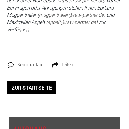
auf unserer Homepage
https://raw-partner.de/
vorbei.
Bei Fragen oder An­regungen stehen Ihnen Barbara
Muggenthaler (
muggenthaler@raw-partner.de
) und
Maximilian
Appelt (
appelt@raw-partner.de
) zur
Verfügung.
Kommentare
Teilen
ZUR STARTSEITE