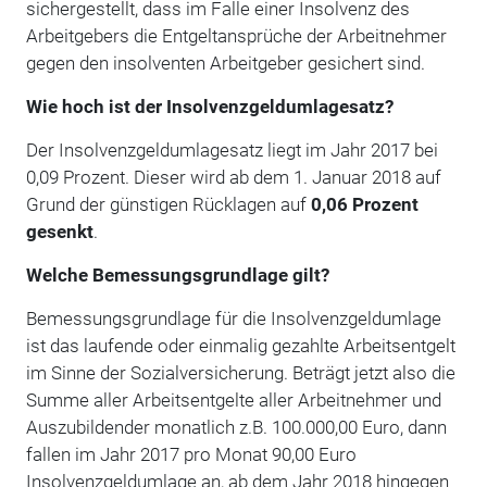
sichergestellt, dass im Falle einer Insol­venz des
Arbeitgebers die Entgeltansprüche der Arbeitnehmer
gegen den insolventen Ar­beitgeber gesichert sind.
Wie hoch ist der Insolvenzgeldumlagesatz?
Der Insolvenzgeldumlagesatz liegt im Jahr 2017 bei
0,09 Prozent. Dieser wird ab dem 1. Januar 2018 auf
Grund der günstigen Rücklagen auf
0,06 Prozent
gesenkt
.
Welche Bemessungsgrundlage gilt?
Bemessungsgrundlage für die Insolvenzgeldumlage
ist das laufende oder einmalig gezahlte Arbeitsentgelt
im Sinne der Sozialversicherung. Beträgt jetzt also die
Summe aller Arbeits­entgelte aller Arbeitnehmer und
Auszubildender monatlich z.B. 100.000,00 Euro, dann
fallen im Jahr 2017 pro Monat 90,00 Euro
Insolvenzgeldumlage an, ab dem Jahr 2018 hingegen