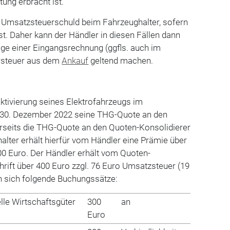
tung erbracht ist.
e Umsatzsteuerschuld beim Fahrzeughalter, sofern
st. Daher kann der Händler in diesen Fällen dann
ge einer Eingangsrechnung (ggfls. auch im
orsteuer aus dem
Ankauf
geltend machen.
 Aktivierung seines Elektrofahrzeugs im
 30. Dezember 2022 seine THG-Quote an den
erseits die THG-Quote an den Quoten-Konsolidierer
halter erhält hierfür vom Händler eine Prämie über
300 Euro. Der Händler erhält vom Quoten-
hrift über 400 Euro zzgl. 76 Euro Umsatzsteuer (19
n sich folgende Buchungssätze:
le Wirtschaftsgüter
300
an
Euro