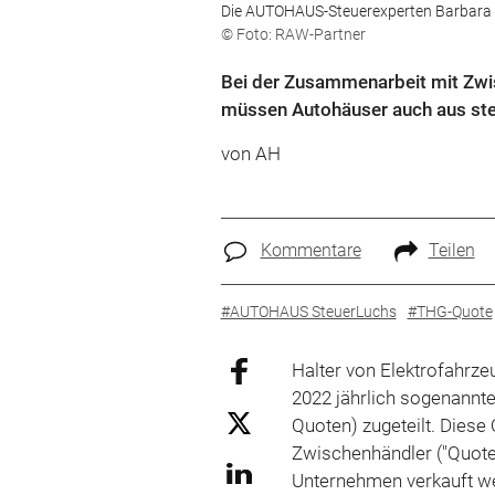
Die AUTOHAUS-Steuerexperten Barbara M
© Foto: RAW-Partner
Bei der Zusammenarbeit mit Zw
müssen Autohäuser auch aus steue
von AH
Kommentare
Teilen
#AUTOHAUS SteuerLuchs
#THG-Quote
Halter von Elektrofahrz
2022 jährlich sogenannt
Quoten) zugeteilt. Dies
Zwischenhändler ("Quote
Unternehmen verkauft wer