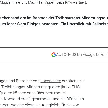
uggenthaler und Maximilian Appelt (beide RAW-Partner).
ischenhändlern im Rahmen der Treibhausgas-Minderungsqu
rlicher Sicht Einiges beachten. Ein Überblick mit Fallbeisp
AUTOHAUS bei Google bevorz
eugen und Betreiber von
Ladesäulen
erhalten seit
e Treibhausgas-Minderungsquoten (kurz: THG-
e Quoten können dann über bestimmte
n-Konsolidierer") gesammelt und als Bündel an
den, welche diese als Ausgleich für die von