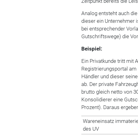
Zeitpunkt bereits die Leis
Analog entsteht auch di
dieser ein Unternehmer i
bei entsprechender Vorla
Gutschriftswege) die V
Beispiel:
Ein Privatkunde tritt mit
Registrierungsportal am
Händler und dieser sein
ab. Der private Fahrzeug
brutto gleich netto von 
Konsolidierer eine Gutsc
Prozent). Daraus ergebe
Wareneinsatz immateriel
des UV