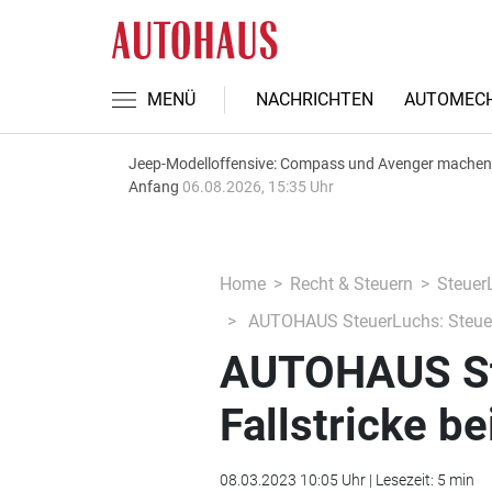
MENÜ
NACHRICHTEN
AUTOMECH
Jeep-Modelloffensive: Compass und Avenger machen
Anfang
06.08.2026, 15:35 Uhr
Home
Recht & Steuern
Steuer
AUTOHAUS SteuerLuchs: Steuerli
AUTOHAUS Ste
Fallstricke b
08.03.2023 10:05 Uhr | Lesezeit: 5 min