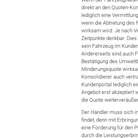
direkt an den Quoten-Kons
lediglich eine Vermittlun
wenn die Abtretung des 
wirksam wird. Je nach V
Zeitpunkte denkbar. Dies
sein Fahrzeug im Kundenp
Andererseits sind auch Fä
Bestätigung des Umweltb
Minderungsquote wirksa
Konsolidierer auch vertra
Kundenportal lediglich ei
Angebot erst akzeptiert 
die Quote weiterveräußer
Der Händler muss sich i
findet, denn mit Erbring
eine Forderung für den 
durch die Leistungserbr