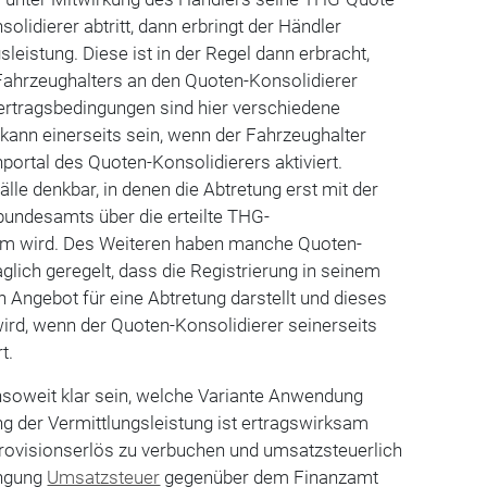
olidierer abtritt, dann erbringt der Händler
gsleistung. Diese ist in der Regel dann erbracht,
Fahrzeughalters an den Quoten-Konsolidierer
ertragsbedingungen sind hier verschiedene
 kann einerseits sein, wenn der Fahrzeughalter
ortal des Quoten-Konsolidierers aktiviert.
lle denkbar, in denen die Abtretung erst mit der
undesamts über die erteilte THG-
m wird. Des Weiteren haben manche Quoten-
glich geregelt, dass die Registrierung in seinem
n Angebot für eine Abtretung darstellt und dieses
wird, wenn der Quoten-Konsolidierer seinerseits
t.
nsoweit klar sein, welche Variante Anwendung
ung der Vermittlungsleistung ist ertragswirksam
Provisionserlös zu verbuchen und umsatzsteuerlich
ingung
Umsatzsteuer
gegenüber dem Finanzamt