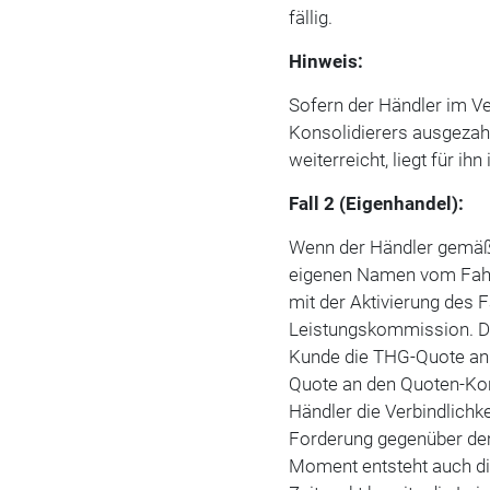
fällig.
Hinweis:
Sofern der Händler im Ve
Konsolidierers ausgezah
weiterreicht, liegt für i
Fall 2 (Eigenhandel):
Wenn der Händler gemäß
eigenen Namen vom Fahrz
mit der Aktivierung des 
Leistungskommission. Da
Kunde die THG-Quote an 
Quote an den Quoten-Kon
Händler die Verbindlich
Forderung gegenüber dem
Moment entsteht auch di