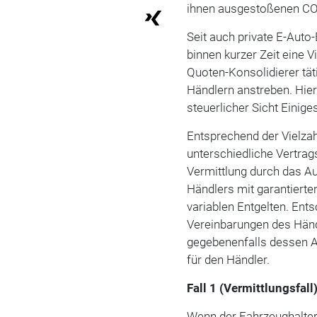
ihnen ausgestoßenen CO
Seit auch private E-Auto-
binnen kurzer Zeit eine V
Quoten-Konsolidierer tät
Händlern anstreben. Hie
steuerlicher Sicht Einig
Entsprechend der Vielzah
unterschiedliche Vertrag
Vermittlung durch das A
Händlers mit garantierte
variablen Entgelten. Ents
Vereinbarungen des Hän
gegebenenfalls dessen A
für den Händler.
Fall 1 (Vermittlungsfall)
Wenn der Fahrzeughalter