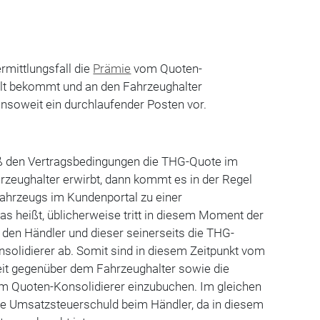
rmittlungsfall die
Prämie
vom Quoten-
lt bekommt und an den Fahrzeughalter
hn insoweit ein durchlaufender Posten vor.
 den Vertragsbedingungen die THG-Quote im
eughalter erwirbt, dann kommt es in der Regel
Fahrzeugs im Kundenportal zu einer
s heißt, üblicherweise tritt in diesem Moment der
den Händler und dieser seinerseits die THG-
solidierer ab. Somit sind in diesem Zeitpunkt vom
keit gegenüber dem Fahrzeughalter sowie die
 Quoten-Konsolidierer einzubuchen. Im gleichen
e Umsatzsteuerschuld beim Händler, da in diesem