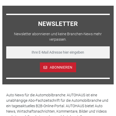
NEWSLETTER
Newsletter abonnieren und keine Branchen-News mehr
verpassen.
ABONNIEREN
Auto News für die Automobilbranche: AUTOHAUS ist eine
unabhängige Abo-Fachzeitschrift für die Automobilbranche und
ein tagesaktuelles B2B-Online-Portal. AUTOHAUS bietet Auto
News, Wirtschaftsnachrichten, Kommentare, Bilder und Videos