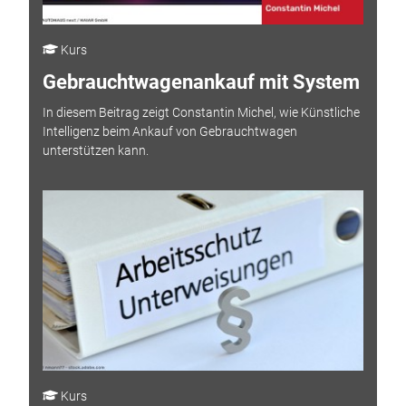
Kurs
Gebrauchtwagenankauf mit System
In diesem Beitrag zeigt Constantin Michel, wie Künstliche
Intelligenz beim Ankauf von Gebrauchtwagen
unterstützen kann.
Kurs