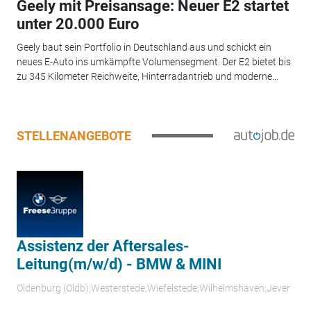
Geely mit Preisansage: Neuer E2 startet
unter 20.000 Euro
Geely baut sein Portfolio in Deutschland aus und schickt ein
neues E-Auto ins umkämpfte Volumensegment. Der E2 bietet bis
zu 345 Kilometer Reichweite, Hinterradantrieb und moderne...
STELLENANGEBOTE
Assistenz der Aftersales-
Leitung(m/w/d) - BMW & MINI
Oldenburg (Oldb);Westerstede;Wiefelstede;Wilhelmshaven;Jever