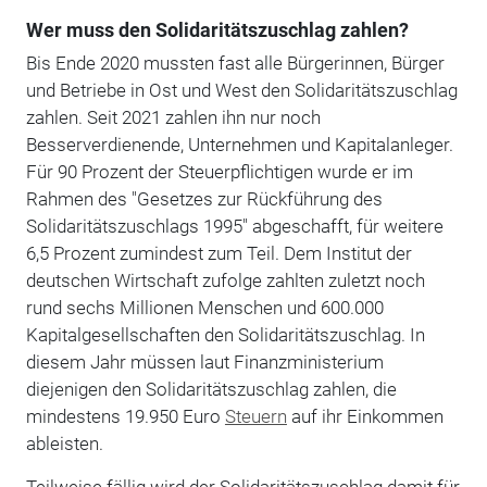
Wer muss den Solidaritätszuschlag zahlen?
Bis Ende 2020 mussten fast alle Bürgerinnen, Bürger
und Betriebe in Ost und West den Solidaritätszuschlag
zahlen. Seit 2021 zahlen ihn nur noch
Besserverdienende, Unternehmen und Kapitalanleger.
Für 90 Prozent der Steuerpflichtigen wurde er im
Rahmen des "Gesetzes zur Rückführung des
Solidaritätszuschlags 1995" abgeschafft, für weitere
6,5 Prozent zumindest zum Teil. Dem Institut der
deutschen Wirtschaft zufolge zahlten zuletzt noch
rund sechs Millionen Menschen und 600.000
Kapitalgesellschaften den Solidaritätszuschlag. In
diesem Jahr müssen laut Finanzministerium
diejenigen den Solidaritätszuschlag zahlen, die
mindestens 19.950 Euro
Steuern
auf ihr Einkommen
ableisten.
Teilweise fällig wird der Solidaritätszuschlag damit für