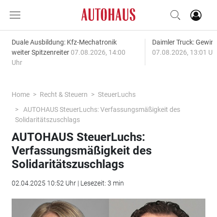
Duale Ausbildung: Kfz-Mechatronik
Daimler Truck: Gewinn
weiter Spitzenreiter
07.08.2026, 14:00
07.08.2026, 13:01 Uh
Uhr
Home
Recht & Steuern
SteuerLuchs
AUTOHAUS SteuerLuchs: Verfassungsmäßigkeit des
Solidaritätszuschlags
AUTOHAUS SteuerLuchs:
Verfassungsmäßigkeit des
Solidaritätszuschlags
02.04.2025 10:52 Uhr | Lesezeit: 3 min