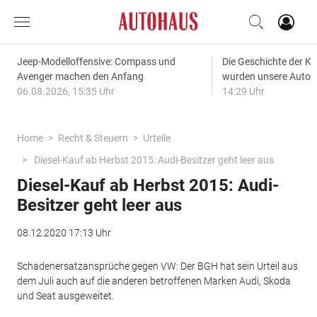
Jeep-Modelloffensive: Compass und
Die Geschichte der Kl
Avenger machen den Anfang
wurden unsere Autos
06.08.2026, 15:35 Uhr
14:29 Uhr
Home
Recht & Steuern
Urteile
Diesel-Kauf ab Herbst 2015: Audi-Besitzer geht leer aus
Diesel-Kauf ab Herbst 2015: Audi-
Besitzer geht leer aus
08.12.2020 17:13 Uhr
Schadenersatzansprüche gegen VW: Der BGH hat sein Urteil aus
dem Juli auch auf die anderen betroffenen Marken Audi, Skoda
und Seat ausgeweitet.