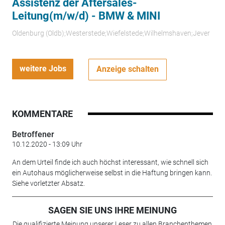
Assistenz der Aftersales-
Leitung(m/w/d) - BMW & MINI
Oldenburg (Oldb);Westerstede;Wiefelstede;Wilhelmshaven;Jever
weitere Jobs
Anzeige schalten
KOMMENTARE
Betroffener
10.12.2020 - 13:09 Uhr
An dem Urteil finde ich auch höchst interessant, wie schnell sich
ein Autohaus möglicherweise selbst in die Haftung bringen kann.
Siehe vorletzter Absatz.
SAGEN SIE UNS IHRE MEINUNG
Die qualifizierte Meinung unserer Leser zu allen Branchenthemen