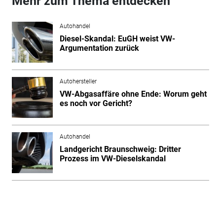
Mehr zum Thema entdecken
Autohandel
Diesel-Skandal: EuGH weist VW-
Argumentation zurück
Autohersteller
VW-Abgasaffäre ohne Ende: Worum geht
es noch vor Gericht?
Autohandel
Landgericht Braunschweig: Dritter
Prozess im VW-Dieselskandal