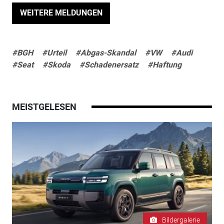
WEITERE MELDUNGEN
#BGH
#Urteil
#Abgas-Skandal
#VW
#Audi
#Seat
#Skoda
#Schadenersatz
#Haftung
MEISTGELESEN
Bildergalerie