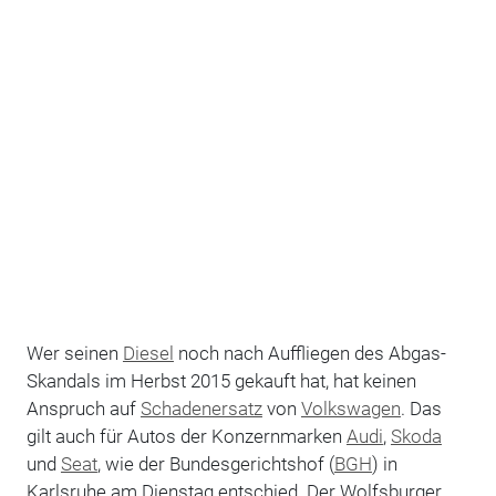
Wer seinen
Diesel
noch nach Auffliegen des Abgas-
Skandals im Herbst 2015 gekauft hat, hat keinen
Anspruch auf
Schadenersatz
von
Volkswagen
. Das
gilt auch für Autos der Konzernmarken
Audi
,
Skoda
und
Seat
, wie der Bundesgerichtshof (
BGH
) in
Karlsruhe am Dienstag entschied. Der Wolfsburger