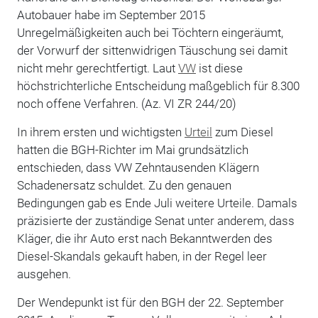
Autobauer habe im September 2015
Unregelmäßigkeiten auch bei Töchtern eingeräumt,
der Vorwurf der sittenwidrigen Täuschung sei damit
nicht mehr gerechtfertigt. Laut
VW
ist diese
höchstrichterliche Entscheidung maßgeblich für 8.300
noch offene Verfahren. (Az. VI ZR 244/20)
In ihrem ersten und wichtigsten
Urteil
zum Diesel
hatten die BGH-Richter im Mai grundsätzlich
entschieden, dass VW Zehntausenden Klägern
Schadenersatz schuldet. Zu den genauen
Bedingungen gab es Ende Juli weitere Urteile. Damals
präzisierte der zuständige Senat unter anderem, dass
Kläger, die ihr Auto erst nach Bekanntwerden des
Diesel-Skandals gekauft haben, in der Regel leer
ausgehen.
Der Wendepunkt ist für den BGH der 22. September