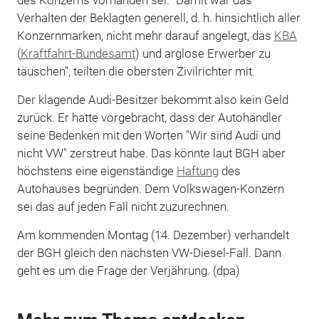
Verhalten der Beklagten generell, d. h. hinsichtlich aller
Konzernmarken, nicht mehr darauf angelegt, das
KBA
(
Kraftfahrt-Bundesamt
) und arglose Erwerber zu
täuschen", teilten die obersten Zivilrichter mit.
Der klagende Audi-Besitzer bekommt also kein Geld
zurück. Er hatte vorgebracht, dass der Autohändler
seine Bedenken mit den Worten "Wir sind Audi und
nicht VW" zerstreut habe. Das könnte laut BGH aber
höchstens eine eigenständige
Haftung
des
Autohauses begründen. Dem Volkswagen-Konzern
sei das auf jeden Fall nicht zuzurechnen.
Am kommenden Montag (14. Dezember) verhandelt
der BGH gleich den nächsten VW-Diesel-Fall. Dann
geht es um die Frage der Verjährung. (dpa)