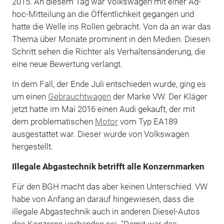
2015. An diesem Tag war Volkswagen mit einer Ad-
hoc-Mitteilung an die Öffentlichkeit gegangen und
hatte die Welle ins Rollen gebracht. Von da an war das
Thema über Monate prominent in den Medien. Diesen
Schritt sehen die Richter als Verhaltensänderung, die
eine neue Bewertung verlangt.
In dem Fall, der Ende Juli entschieden wurde, ging es
um einen
Gebrauchtwagen
der Marke VW. Der Kläger
jetzt hatte im Mai 2016 einen Audi gekauft, der mit
dem problematischen
Motor
vom Typ EA189
ausgestattet war. Dieser wurde von Volkswagen
hergestellt.
Illegale Abgastechnik betrifft alle Konzernmarken
Für den BGH macht das aber keinen Unterschied. VW
habe von Anfang an darauf hingewiesen, dass die
illegale Abgastechnik auch in anderen Diesel-Autos
des Konzerns vorhanden sei. "Damit war das