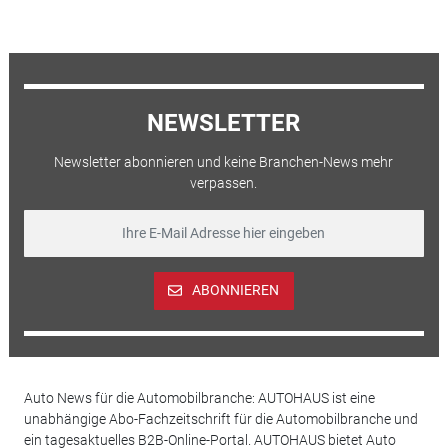
NEWSLETTER
Newsletter abonnieren und keine Branchen-News mehr
verpassen.
ABONNIEREN
Auto News für die Automobilbranche: AUTOHAUS ist eine
unabhängige Abo-Fachzeitschrift für die Automobilbranche und
ein tagesaktuelles B2B-Online-Portal. AUTOHAUS bietet Auto