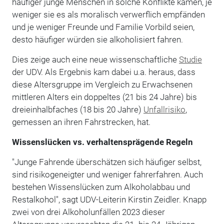
häufiger junge Menschen in solche Konflikte kämen, je
weniger sie es als moralisch verwerflich empfänden
und je weniger Freunde und Familie Vorbild seien,
desto häufiger würden sie alkoholisiert fahren.
Dies zeige auch eine neue wissenschaftliche
Studie
der UDV. Als Ergebnis kam dabei u.a. heraus, dass
diese Altersgruppe im Vergleich zu Erwachsenen
mittleren Alters ein doppeltes (21 bis 24 Jahre) bis
dreieinhalbfaches (18 bis 20 Jahre)
Unfallrisiko
,
gemessen an ihren Fahrstrecken, hat.
Wissenslücken vs. verhaltensprägende Regeln
"Junge Fahrende überschätzen sich häufiger selbst,
sind risikogeneigter und weniger fahrerfahren. Auch
bestehen Wissenslücken zum Alkoholabbau und
Restalkohol", sagt UDV-Leiterin Kirstin Zeidler. Knapp
zwei von drei Alkoholunfällen 2023 dieser