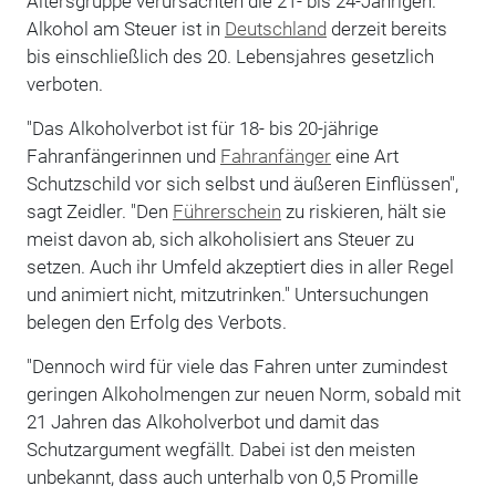
Altersgruppe verursachten die 21- bis 24-Jährigen.
Alkohol am Steuer ist in
Deutschland
derzeit bereits
bis einschließlich des 20. Lebensjahres gesetzlich
verboten.
"Das Alkoholverbot ist für 18- bis 20-jährige
Fahranfängerinnen und
Fahranfänger
eine Art
Schutzschild vor sich selbst und äußeren Einflüssen",
sagt Zeidler. "Den
Führerschein
zu riskieren, hält sie
meist davon ab, sich alkoholisiert ans Steuer zu
setzen. Auch ihr Umfeld akzeptiert dies in aller Regel
und animiert nicht, mitzutrinken." Untersuchungen
belegen den Erfolg des Verbots.
"Dennoch wird für viele das Fahren unter zumindest
geringen Alkoholmengen zur neuen Norm, sobald mit
21 Jahren das Alkoholverbot und damit das
Schutzargument wegfällt. Dabei ist den meisten
unbekannt, dass auch unterhalb von 0,5 Promille