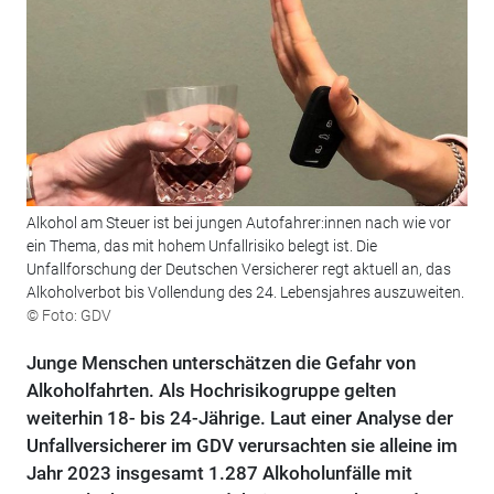
Alkohol am Steuer ist bei jungen Autofahrer:innen nach wie vor
ein Thema, das mit hohem Unfallrisiko belegt ist. Die
Unfallforschung der Deutschen Versicherer regt aktuell an, das
Alkoholverbot bis Vollendung des 24. Lebensjahres auszuweiten.
© Foto: GDV
Junge Menschen unterschätzen die Gefahr von
Alkoholfahrten. Als Hochrisikogruppe gelten
weiterhin 18- bis 24-Jährige. Laut einer Analyse der
Unfallversicherer im GDV verursachten sie alleine im
Jahr 2023 insgesamt 1.287 Alkoholunfälle mit