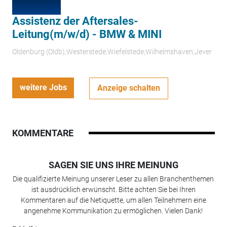
Assistenz der Aftersales-
Leitung(m/w/d) - BMW & MINI
Oldenburg (Oldb);Westerstede;Wiefelstede;Wilhelmshaven;Jever
weitere Jobs
Anzeige schalten
KOMMENTARE
SAGEN SIE UNS IHRE MEINUNG
Die qualifizierte Meinung unserer Leser zu allen Branchenthemen
ist ausdrücklich erwünscht. Bitte achten Sie bei Ihren
Kommentaren auf die Netiquette, um allen Teilnehmern eine
angenehme Kommunikation zu ermöglichen. Vielen Dank!