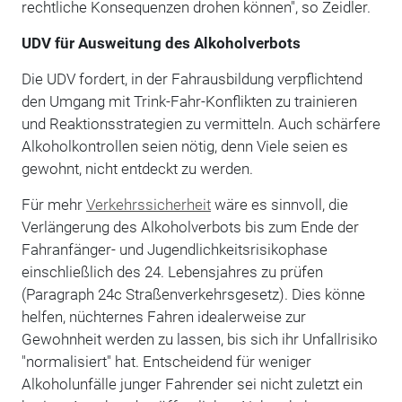
rechtliche Konsequenzen drohen können", so Zeidler.
UDV für Ausweitung des Alkoholverbots
Die UDV fordert, in der Fahrausbildung verpflichtend
den Umgang mit Trink-Fahr-Konflikten zu trainieren
und Reaktionsstrategien zu vermitteln. Auch schärfere
Alkoholkontrollen seien nötig, denn Viele seien es
gewohnt, nicht entdeckt zu werden.
Für mehr
Verkehrssicherheit
wäre es sinnvoll, die
Verlängerung des Alkoholverbots bis zum Ende der
Fahranfänger- und Jugendlichkeitsrisikophase
einschließlich des 24. Lebensjahres zu prüfen
(Paragraph 24c Straßenverkehrsgesetz). Dies könne
helfen, nüchternes Fahren idealerweise zur
Gewohnheit werden zu lassen, bis sich ihr Unfallrisiko
"normalisiert" hat. Entscheidend für weniger
Alkoholunfälle junger Fahrender sei nicht zuletzt ein