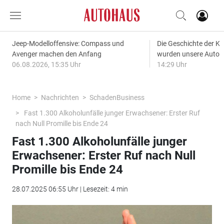
Jeep-Modelloffensive: Compass und
Die Geschichte der Kl
Avenger machen den Anfang
wurden unsere Autos
06.08.2026, 15:35 Uhr
14:29 Uhr
Home
Nachrichten
SchadenBusiness
Fast 1.300 Alkoholunfälle junger Erwachsener: Erster Ruf
nach Null Promille bis Ende 24
Fast 1.300 Alkoholunfälle junger
Erwachsener: Erster Ruf nach Null
Promille bis Ende 24
28.07.2025 06:55 Uhr | Lesezeit: 4 min