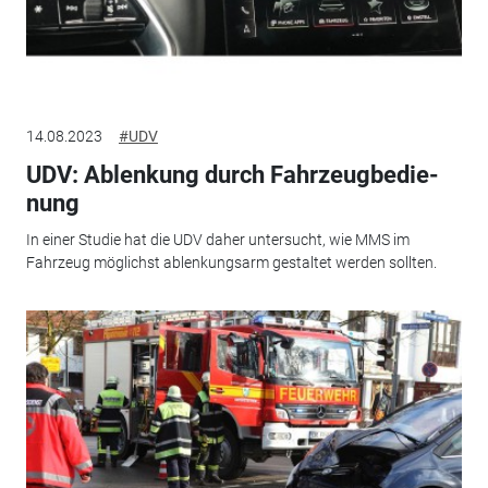
14.08.2023
#UDV
UDV: Ablen­kung durch Fahr­zeug­be­die­
nung
In einer Studie hat die UDV daher untersucht, wie MMS im
Fahrzeug möglichst ablenkungsarm gestaltet werden sollten.