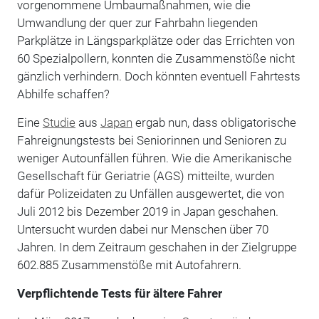
vorgenommene Umbaumaßnahmen, wie die
Umwandlung der quer zur Fahrbahn liegenden
Parkplätze in Längsparkplätze oder das Errichten von
60 Spezialpollern, konnten die Zusammenstöße nicht
gänzlich verhindern. Doch könnten eventuell Fahrtests
Abhilfe schaffen?
Eine
Studie
aus
Japan
ergab nun, dass obligatorische
Fahreignungstests bei Seniorinnen und Senioren zu
weniger Autounfällen führen. Wie die Amerikanische
Gesellschaft für Geriatrie (AGS) mitteilte, wurden
dafür Polizeidaten zu Unfällen ausgewertet, die von
Juli 2012 bis Dezember 2019 in Japan geschahen.
Untersucht wurden dabei nur Menschen über 70
Jahren. In dem Zeitraum geschahen in der Zielgruppe
602.885 Zusammenstöße mit Autofahrern.
Verpflichtende Tests für ältere Fahrer