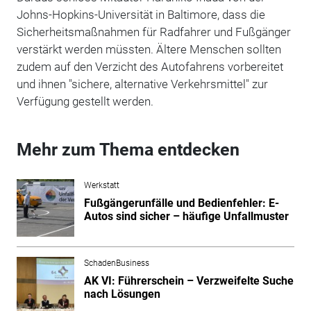
Johns-Hopkins-Universität in Baltimore, dass die
Sicherheitsmaßnahmen für Radfahrer und Fußgänger
verstärkt werden müssten. Ältere Menschen sollten
zudem auf den Verzicht des Autofahrens vorbereitet
und ihnen "sichere, alternative Verkehrsmittel" zur
Verfügung gestellt werden.
Mehr zum Thema entdecken
Werkstatt
Fußgängerunfälle und Bedienfehler: E-
Autos sind sicher – häufige Unfallmuster
SchadenBusiness
AK VI: Führerschein – Verzweifelte Suche
nach Lösungen