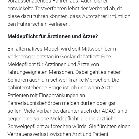
vorausschauendes Fahren aus. Auch bisher
entwickelte Testverfahren lehnt der Verband ab, da
diese dazu führen könnten, dass Autofahrer irrtümlich
den Führerschein verlieren.
Meldepflicht für Ärztinnen und Ärzte?
Ein alternatives Modell wird seit Mittwoch beim
Verkehrsgerichtstag
in
Goslar
debattiert: Eine
Meldepflicht für Ärztinnen und Ärzte von
fahrungeeigneten Menschen. Dabei geht es neben
Senioren auch um schwer kranke Menschen. Die
dahinterstehende Frage ist, ob und wann Ärzte
Patienten mit Einschränkungen an
Fahrerlaubnisbehörden melden dürfen oder gar
sollen. Viele
Verbände
, darunter auch der ADAC, sind
gegen eine solche Meldepflicht, die die ärztliche
Schweigepflicht aufbrechen würde. Sie fürchten einen
Vertrauensverlust zwischen Arzt und Patient.