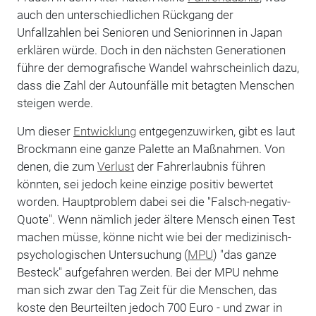
auch den unterschiedlichen Rückgang der
Unfallzahlen bei Senioren und Seniorinnen in Japan
erklären würde. Doch in den nächsten Generationen
führe der demografische Wandel wahrscheinlich dazu,
dass die Zahl der Autounfälle mit betagten Menschen
steigen werde.
Um dieser
Entwicklung
entgegenzuwirken, gibt es laut
Brockmann eine ganze Palette an Maßnahmen. Von
denen, die zum
Verlust
der Fahrerlaubnis führen
könnten, sei jedoch keine einzige positiv bewertet
worden. Hauptproblem dabei sei die "Falsch-negativ-
Quote". Wenn nämlich jeder ältere Mensch einen Test
machen müsse, könne nicht wie bei der medizinisch-
psychologischen Untersuchung (
MPU
) "das ganze
Besteck" aufgefahren werden. Bei der MPU nehme
man sich zwar den Tag Zeit für die Menschen, das
koste den Beurteilten jedoch 700 Euro - und zwar in