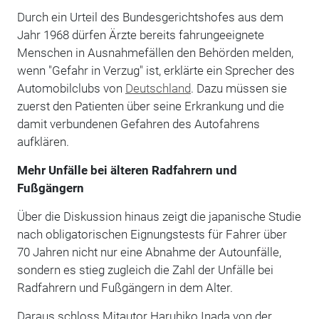
Durch ein Urteil des Bundesgerichtshofes aus dem
Jahr 1968 dürfen Ärzte bereits fahrungeeignete
Menschen in Ausnahmefällen den Behörden melden,
wenn "Gefahr in Verzug" ist, erklärte ein Sprecher des
Automobilclubs von
Deutschland
. Dazu müssen sie
zuerst den Patienten über seine Erkrankung und die
damit verbundenen Gefahren des Autofahrens
aufklären.
Mehr Unfälle bei älteren Radfahrern und
Fußgängern
Über die Diskussion hinaus zeigt die japanische Studie
nach obligatorischen Eignungstests für Fahrer über
70 Jahren nicht nur eine Abnahme der Autounfälle,
sondern es stieg zugleich die Zahl der Unfälle bei
Radfahrern und Fußgängern in dem Alter.
Daraus schloss Mitautor Haruhiko Inada von der