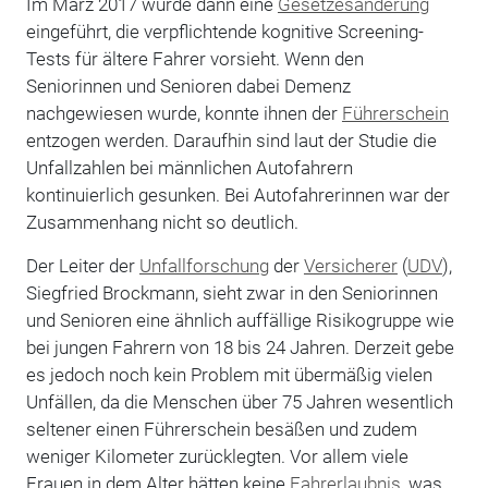
Im März 2017 wurde dann eine
Gesetzesänderung
eingeführt, die verpflichtende kognitive Screening-
Tests für ältere Fahrer vorsieht. Wenn den
Seniorinnen und Senioren dabei Demenz
nachgewiesen wurde, konnte ihnen der
Führerschein
entzogen werden. Daraufhin sind laut der Studie die
Unfallzahlen bei männlichen Autofahrern
kontinuierlich gesunken. Bei Autofahrerinnen war der
Zusammenhang nicht so deutlich.
Der Leiter der
Unfallforschung
der
Versicherer
(
UDV
),
Siegfried Brockmann, sieht zwar in den Seniorinnen
und Senioren eine ähnlich auffällige Risikogruppe wie
bei jungen Fahrern von 18 bis 24 Jahren. Derzeit gebe
es jedoch noch kein Problem mit übermäßig vielen
Unfällen, da die Menschen über 75 Jahren wesentlich
seltener einen Führerschein besäßen und zudem
weniger Kilometer zurücklegten. Vor allem viele
Frauen in dem Alter hätten keine
Fahrerlaubnis
, was