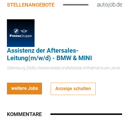
STELLENANGEBOTE
Assistenz der Aftersales-
Leitung(m/w/d) - BMW & MINI
Oldenburg (Oldb);Westerstede;Wiefelstede;Wilhelmshaven;Jever
weitere Jobs
Anzeige schalten
KOMMENTARE