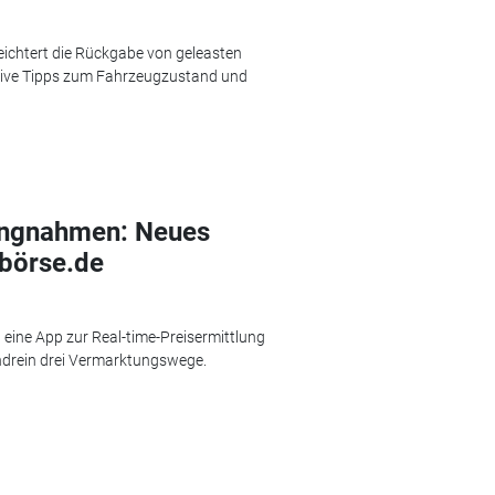
ichtert die Rückgabe von geleasten
live Tipps zum Fahrzeugzustand und
lungnahmen: Neues
obörse.de
eine App zur Real-time-Preisermittlung
drein drei Vermarktungswege.