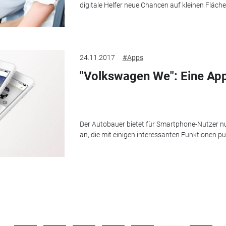
digitale Helfer neue Chancen auf kleinen Fläche
24.11.2017
#Apps
"Volkswagen We": Eine App 
Der Autobauer bietet für Smartphone-Nutzer n
an, die mit einigen interessanten Funktionen pu