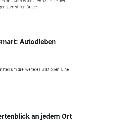
en ans Auto delegieren. Mit Hilfe des
en zum stillen Butler.
Smart: Autodieben
ensten um drei weitere Funktionen. Eine
rtenblick an jedem Ort