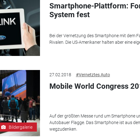
Smartphone-Plattform: For
System fest
Bei der Vernetzung des Smartphone mit dem F
Rivalen. Die US-Amerikaner halten aber eine ei
27.02.2018
#Vernetztes Auto
Mobile World Congress 20
Auf der größten Messe rund um Smartphone u
Autobauer Flagge. Das Smartphone ist aus d
Bildergalerie
wegzudenken.