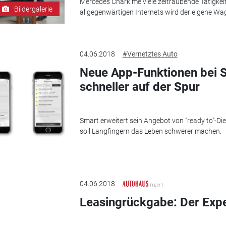
Mercedes Chark.me viele zeitraubende Tätigkeit
Bildergalerie
allgegenwärtigen Internets wird der eigene Wag
04.06.2018
#Vernetztes Auto
Neue App-Funktionen bei 
schneller auf der Spur
Smart erweitert sein Angebot von "ready to"-Di
soll Langfingern das Leben schwerer machen.
04.06.2018
Leasingrückgabe: Der Expe