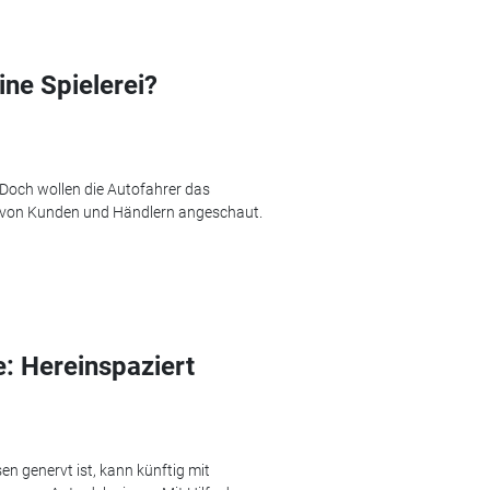
ne Spielerei?
och wollen die Autofahrer das
von Kunden und Händlern angeschaut.
: Hereinspaziert
 genervt ist, kann künftig mit