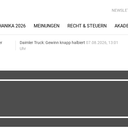
NEWSLE
ANIKA 2026
MEINUNGEN
RECHT & STEUERN
AKAD
er
Daimler Truck: Gewinn knapp halbiert
07.08.2026, 13:01
Uhr