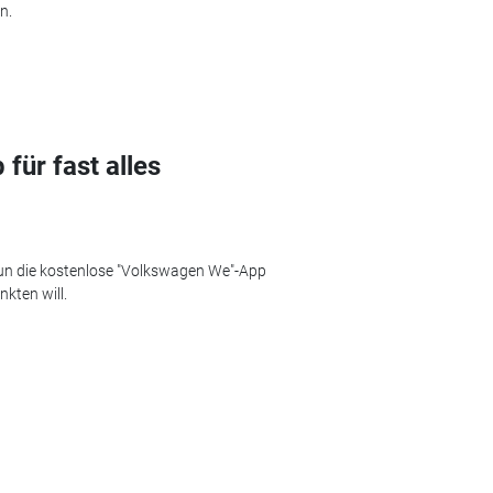
n.
für fast alles
un die kostenlose "Volkswagen We"-App
nkten will.