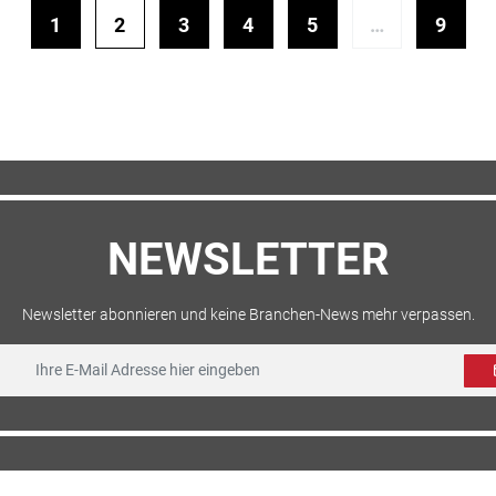
1
2
3
4
5
…
9
NEWSLETTER
Newsletter abonnieren und keine Branchen-News mehr verpassen.