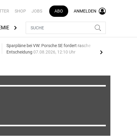
TTER
SHOP
JOBS
ABO
ANMELDEN
EMIE
AUTOMARKEN
MEDIATHEK
BRANCHENVERZEI
Sparpläne bei VW: Porsche SE fordert rasche
75 J
Entscheidung
07.08.2026, 12:10 Uhr
Auf