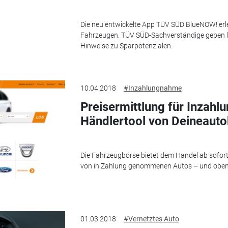
Die neu entwickelte App TÜV SÜD BlueNOW! erle
Fahrzeugen. TÜV SÜD-Sachverständige geben 
Hinweise zu Sparpotenzialen.
10.04.2018
#Inzahlungnahme
Preisermittlung für Inzah
Händlertool von Deineaut
Die Fahrzeugbörse bietet dem Handel ab sofort 
von in Zahlung genommenen Autos – und oben
01.03.2018
#Vernetztes Auto