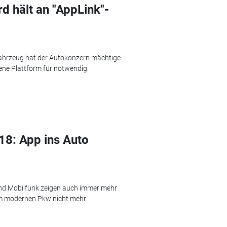
d hält an "AppLink"-
ahrzeug hat der Autokonzern mächtige
gene Plattform für notwendig.
18: App ins Auto
nd Mobilfunk zeigen auch immer mehr
em modernen Pkw nicht mehr