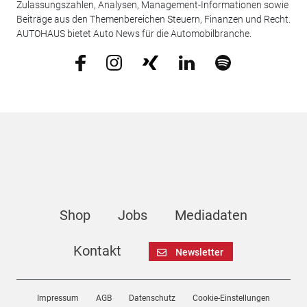
Zulassungszahlen, Analysen, Management-Informationen sowie
Beiträge aus den Themenbereichen Steuern, Finanzen und Recht.
AUTOHAUS bietet Auto News für die Automobilbranche.
Shop
Jobs
Mediadaten
Kontakt
Newsletter
Impressum
AGB
Datenschutz
Cookie-Einstellungen