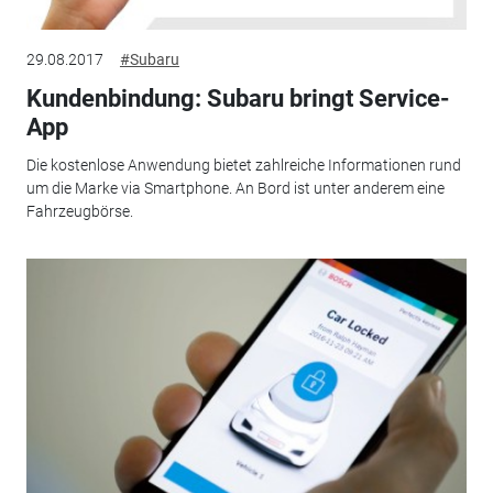
29.08.2017
#Subaru
Kundenbindung: Subaru bringt Service-
App
Die kostenlose Anwendung bietet zahlreiche Informationen rund
um die Marke via Smartphone. An Bord ist unter anderem eine
Fahrzeugbörse.