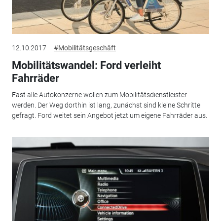
12.10.2017
#Mobilitätsgeschäft
Mobilitätswandel: Ford verleiht
Fahrräder
Fast alle Autokonzerne wollen zum Mobilitätsdienstleister
werden. Der Weg dorthin ist lang, zunächst sind kleine Schritte
gefragt. Ford weitet sein Angebot jetzt um eigene Fahrräder aus.