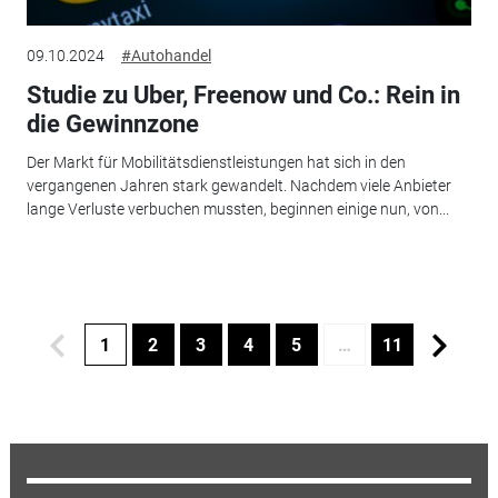
09.10.2024
#Autohandel
Studie zu Uber, Freenow und Co.: Rein in
die Gewinnzone
Der Markt für Mobilitätsdienstleistungen hat sich in den
vergangenen Jahren stark gewandelt. Nachdem viele Anbieter
lange Verluste verbuchen mussten, beginnen einige nun, von...
1
2
3
4
5
…
11