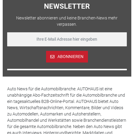
NEWSLETTER
Newsletter abonnieren und keine Branchen-News mehr
verpassen.
ABONNIEREN
Auto News für die Automobilbranche: AUTOHAUS ist eine
unabhängige Abo-Fachzeitschrift für die Automobilbranche und
ein tagesaktuelles B2B-Online-Portal. AUTOHAUS bietet Auto
News, Wirtschaftsnachrichten, Kommentare, Bilder und Videos
zu Automodellen, Automarken und Autoherstellern,
Automobilhandel und Werkstätten sowie Branchendienstleistern
für die gesamte Automobilbranche. Neben den Auto News gibt
es auch Interviews, Hintergrundberichte, Marktdaten und