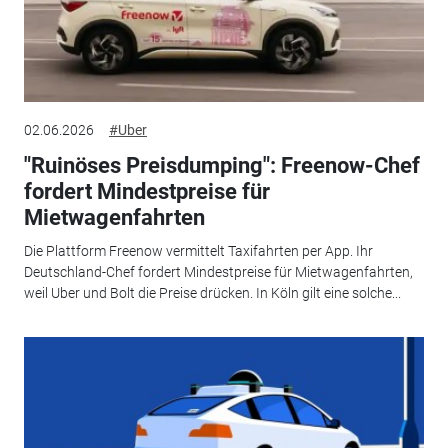
02.06.2026
#Uber
"Ruinöses Preisdumping": Freenow-Chef
fordert Mindestpreise für
Mietwagenfahrten
Die Plattform Freenow vermittelt Taxifahrten per App. Ihr
Deutschland-Chef fordert Mindestpreise für Mietwagenfahrten,
weil Uber und Bolt die Preise drücken. In Köln gilt eine solche...