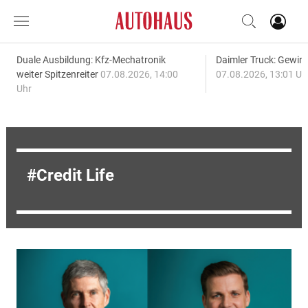
Duale Ausbildung: Kfz-Mechatronik
Daimler Truck: Gewinn
weiter Spitzenreiter
07.08.2026, 14:00
07.08.2026, 13:01 Uh
Uhr
Credit Life