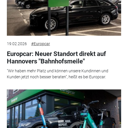
19.02.2026
#Europcar
Europcar: Neuer Standort direkt auf
Hannovers "Bahnhofsmeile"
"Wir haben mehr Platz und können unsere Kundinnen und
Kunden jetzt noch besser beraten", heißt es bei Europcar.