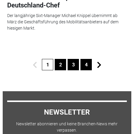
Deutschland-Chef
Der langjährige Sixt-Manager Michael Knippel übernimmt ab
März die Geschäftsführung des Mobilitätsanbieters auf dem
hiesigen Markt.
1
2
3
4
NEWSLETTER
Newsletter abonnieren und keine Branchen-News mehr
verpassen.