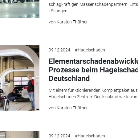
schlagkräftigen Massenschadenpartnern. Ents
Lösungen.
von
Karsten Thätner
09.12.2024
#Hagelschaden
Elementarschadenabwickl
Prozesse beim Hagelscha
Deutschland
Mit einem funktionierenden Komplettpaket aus
Hagelschaden Zentrum Deutschland weitere int
von
Karsten Thätner
09.12.2024
#Hagelschaden