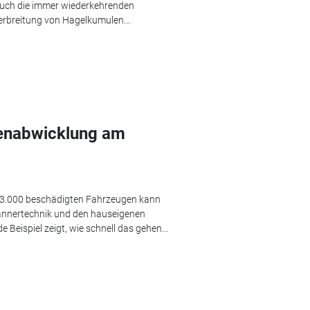
 auch die immer wiederkehrenden
erbreitung von Hagelkumulen...
enabwicklung am
 3.000 beschädigten Fahrzeugen kann
annertechnik und den hauseigenen
Beispiel zeigt, wie schnell das gehen...