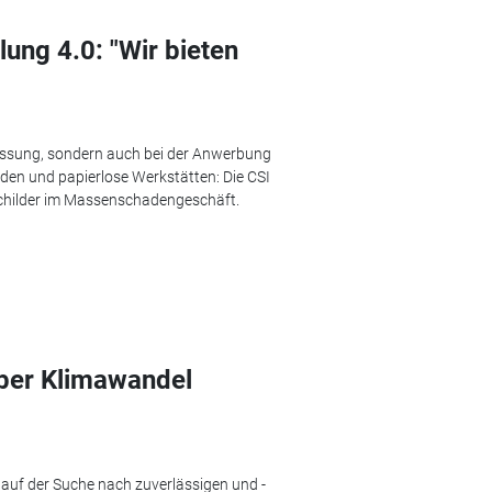
ng 4.0: "Wir bieten
assung, sondern auch bei der Anwerbung
den und papierlose Werkstätten: Die CSI
schilder im Massenschadengeschäft.
iber Klimawandel
auf der Suche nach zuverlässigen und ­