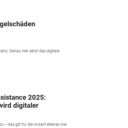
agelschäden
ienz. Genau hier setzt das digitale
istance 2025:
rd digitaler
 – das gilt für die Anzahl ebenso wie