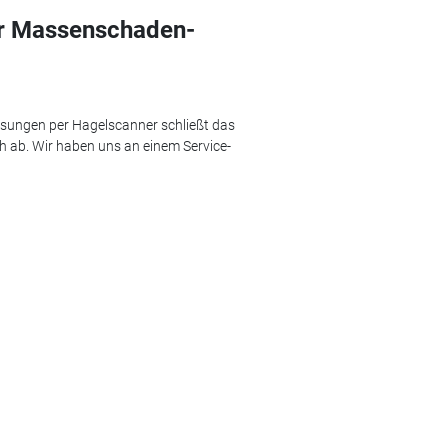
r Massenschaden-
assungen per Hagelscanner schließt das
ch ab. Wir haben uns an einem Service­