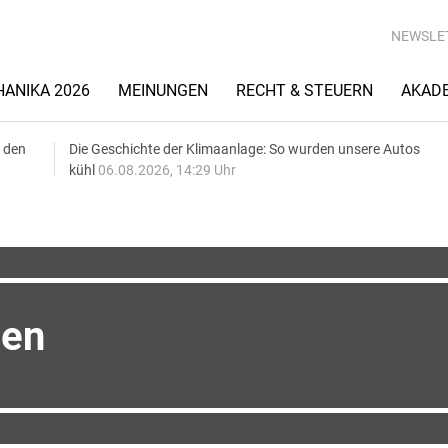
NEWSLE
ANIKA 2026
MEINUNGEN
RECHT & STEUERN
AKAD
 den
Die Geschichte der Klimaanlage: So wurden unsere Autos
kühl
06.08.2026, 14:29 Uhr
den