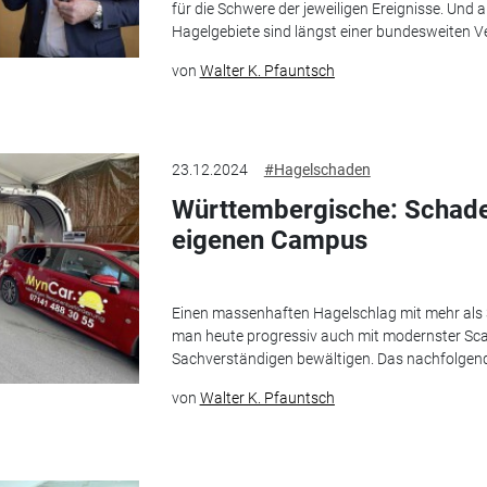
für die Schwere der jeweiligen Ereignisse. Und
Hagelgebiete sind längst einer bundesweiten V
von
Walter K. Pfauntsch
23.12.2024
#Hagelschaden
Württembergische: Schad
eigenen Campus
Einen massenhaften Hagelschlag mit mehr als
man heute progressiv auch mit modernster Sc
Sachverständigen bewältigen. Das nachfolgende 
von
Walter K. Pfauntsch