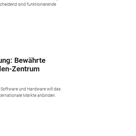
cheidend sind funktionierende
ung: Bewährte
den-Zentrum
 Software und Hardware will das
ernationale Märkte anbinden.