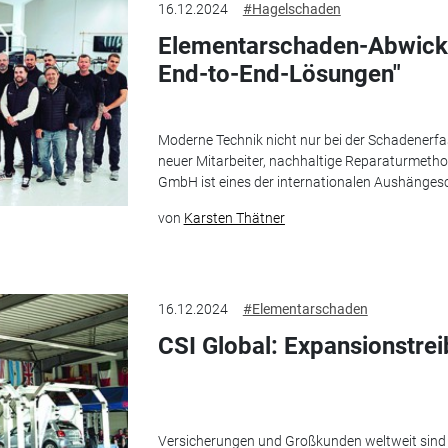
16.12.2024
#Hagelschaden
Elementarschaden-Abwicklu
End-to-End-Lösungen"
Moderne Technik nicht nur bei der Schadenerf
neuer Mitarbeiter, nachhaltige Reparaturmetho
GmbH ist eines der internationalen Aushänge
von
Karsten Thätner
16.12.2024
#Elementarschaden
CSI Global: Expansionstre
Versicherungen und Großkunden weltweit sind 