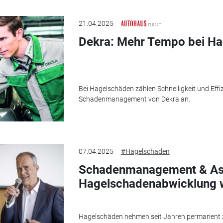
21.04.2025
Dekra: Mehr Tempo bei H
Bei Hagelschäden zählen Schnelligkeit und Effiz
Schadenmanagement von Dekra an.
07.04.2025
#Hagelschaden
Schadenmanagement & Ass
Hagelschadenabwicklung wi
Hagelschäden nehmen seit Jahren permanent zu