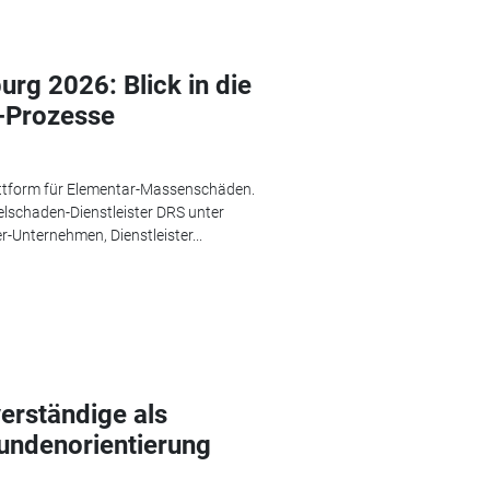
g 2026: Blick in die
-Prozesse
attform für Elementar-Massenschäden.
elschaden-Dienstleister DRS unter
-Unternehmen, Dienstleister...
erständige als
Kundenorientierung