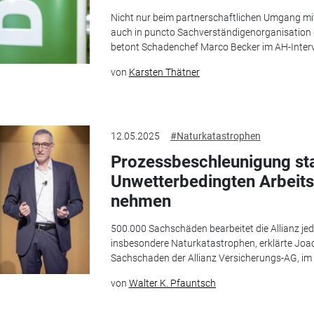
Nicht nur beim partnerschaftlichen Umgang mi
auch in puncto Sachverständigenorga­nisation 
betont Schadenchef Marco Becker im AH-Interv
von
Karsten Thätner
12.05.2025
#Naturkatastrophen
Prozessbeschleunigung st
Unwetterbedingten Arbeit
nehmen
500.000 Sachschäden bearbeitet die Allianz je
insbesondere Naturkatastrophen, erklärte Joac
Sachschaden der Allianz Versicherungs-AG, im
von
Walter K. Pfauntsch