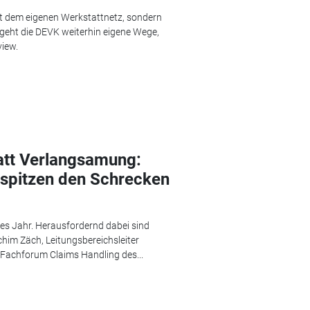
t dem eigenen Werkstattnetz, sondern
geht die DEVK weiterhin eigene Wege,
iew.
att Verlangsamung:
sspitzen den Schrecken
des Jahr. Herausfordernd dabei sind
him Zäch, Leitungsbereichsleiter
 Fachforum Claims Handling des...