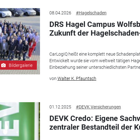
08.04.2026
#Hagelschaden
DRS Hagel Campus Wolfsbur
Zukunft der Hagelschaden
CarLogIQ heißt eine komplett neue Schadenpl
Entwickelt wurde sie vom weltweit tätigen Hag
Bildergalerie
Einbeziehung seiner unterschiedlichsten Partner
von
Walter K. Pfauntsch
01.12.2025
#DEVK Versicherungen
DEVK Credo: Eigene Sachv
zentraler Bestandteil der 