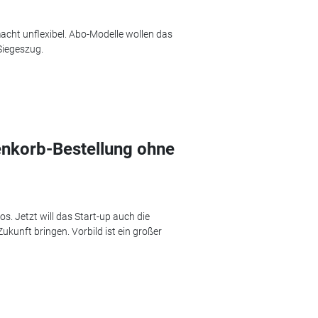
acht unflexibel. Abo-Modelle wollen das
Siegeszug.
enkorb-Bestellung ohne
s. Jetzt will das Start-up auch die
Zukunft bringen. Vorbild ist ein großer