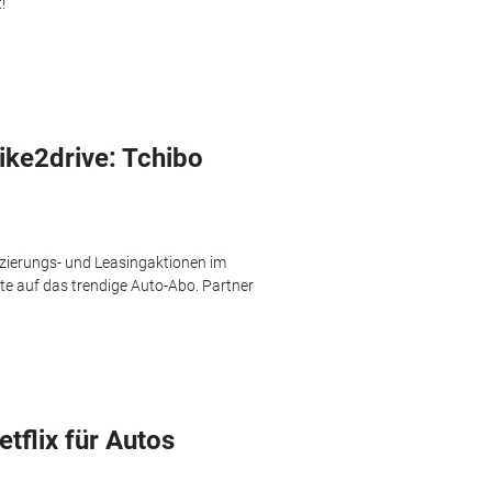
!
ike2drive: Tchibo
nzierungs- und Leasingaktionen im
tte auf das trendige Auto-Abo. Partner
tflix für Autos