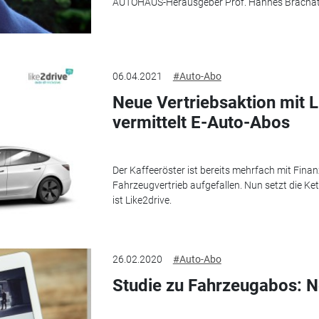
AUTOHAUS-Herausgeber Prof. Hannes Brachat
06.04.2021
#Auto-Abo
Neue Vertriebsaktion mit L
vermittelt E-Auto-Abos
Der Kaffeeröster ist bereits mehrfach mit Fina
Fahrzeugvertrieb aufgefallen. Nun setzt die Ke
ist Like2drive.
26.02.2020
#Auto-Abo
Studie zu Fahrzeugabos: Ne