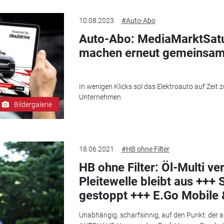
10.08.2023
#Auto-Abo
Auto-Abo: MediaMarktSatu
machen erneut gemeinsa
In wenigen Klicks sol das Elektroauto auf Zeit 
Unternehmen
Bildergalerie
18.06.2021
#HB ohne Filter
HB ohne Filter: Öl-Multi ve
Pleitewelle bleibt aus ++
gestoppt +++ E.Go Mobile 
Unabhängig, scharfsinnig, auf den Punkt: der