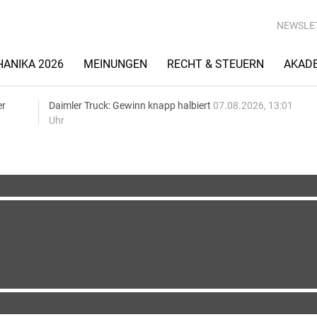
NEWSLE
ANIKA 2026
MEINUNGEN
RECHT & STEUERN
AKAD
er
Daimler Truck: Gewinn knapp halbiert
07.08.2026, 13:01
Uhr