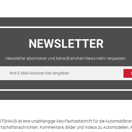
NEWSLETTER
Newsletter abonnieren und keine Branchen-News mehr verpassen.
TOHAUS ist eine unabhängige Abo-Fachzeitschrift für die Automobilbran
tschaftsnachrichten, Kommentare, Bilder und Videos zu Automodellen, 