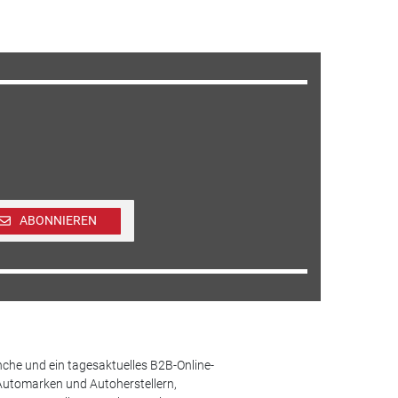
ABONNIEREN
che und ein tagesaktuelles B2B-Online-
Automarken und Autoherstellern,