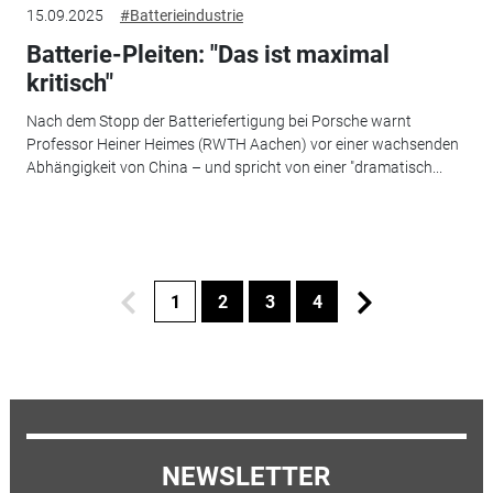
15.09.2025
#Batterieindustrie
Batterie-Pleiten: "Das ist maximal
kritisch"
Nach dem Stopp der Batteriefertigung bei Porsche warnt
Professor Heiner Heimes (RWTH Aachen) vor einer wachsenden
Abhängigkeit von China – und spricht von einer "dramatisch...
1
2
3
4
NEWSLETTER