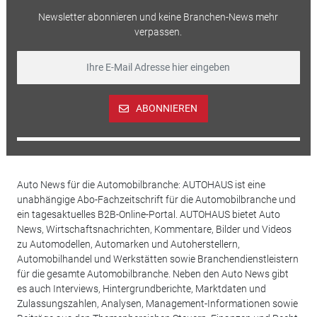
Newsletter abonnieren und keine Branchen-News mehr
verpassen.
ABONNIEREN
Auto News für die Automobilbranche: AUTOHAUS ist eine
unabhängige Abo-Fachzeitschrift für die Automobilbranche und
ein tagesaktuelles B2B-Online-Portal. AUTOHAUS bietet Auto
News, Wirtschaftsnachrichten, Kommentare, Bilder und Videos
zu Automodellen, Automarken und Autoherstellern,
Automobilhandel und Werkstätten sowie Branchendienstleistern
für die gesamte Automobilbranche. Neben den Auto News gibt
es auch Interviews, Hintergrundberichte, Marktdaten und
Zulassungszahlen, Analysen, Management-Informationen sowie