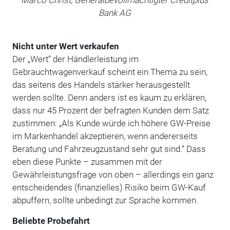
Marco Christ, Generalbevollmächtigter Creditplus
Bank AG
Nicht unter Wert verkaufen
Der „Wert“ der Händlerleistung im
Gebrauchtwagenverkauf scheint ein Thema zu sein,
das seitens des Handels stärker herausgestellt
werden sollte. Denn anders ist es kaum zu erklären,
dass nur 45 Prozent der befragten Kunden dem Satz
zustimmen: „Als Kunde würde ich höhere GW-Preise
im Markenhandel akzeptieren, wenn andererseits
Beratung und Fahrzeugzustand sehr gut sind.“ Dass
eben diese Punkte – zusammen mit der
Gewährleistungsfrage von oben – allerdings ein ganz
entscheidendes (finanzielles) Risiko beim GW-Kauf
abpuffern, sollte unbedingt zur Sprache kommen.
Beliebte Probefahrt