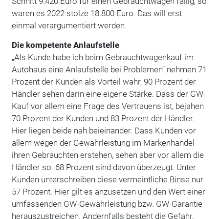
Schnitt 9.420 Euro für einen Gebrauchtwagen fällig, so
waren es 2022 stolze 18.800 Euro. Das will erst
einmal verargumentiert werden.
Die kompetente Anlaufstelle
„Als Kunde habe ich beim Gebrauchtwagenkauf im
Autohaus eine Anlaufstelle bei Problemen“ nehmen 71
Prozent der Kunden als Vorteil wahr, 90 Prozent der
Händler sehen darin eine eigene Stärke. Dass der GW-
Kauf vor allem eine Frage des Vertrauens ist, bejahen
70 Prozent der Kunden und 83 Prozent der Händler.
Hier liegen beide nah beieinander. Dass Kunden vor
allem wegen der Gewährleistung im Markenhandel
ihren Gebrauchten erstehen, sehen aber vor allem die
Händler so: 68 Prozent sind davon überzeugt. Unter
Kunden unterschreiben diese vermeint­liche Binse nur
57 Prozent. Hier gilt es anzusetzen und den Wert einer
umfassenden GW-Gewährleistung bzw. GW-Garantie
herauszustreichen. Andernfalls besteht die Gefahr,