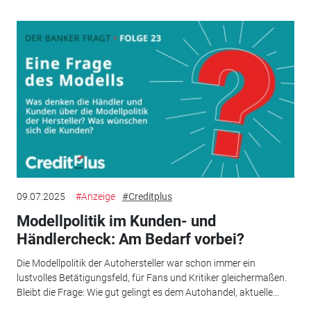
09.07.2025
#Anzeige
#Creditplus
Modellpolitik im Kunden- und
Händlercheck: Am Bedarf vorbei?
Die Modellpolitik der Autohersteller war schon immer ein
lustvolles Betätigungsfeld, für Fans und Kritiker gleichermaßen.
Bleibt die Frage: Wie gut gelingt es dem Autohandel, aktuelle...