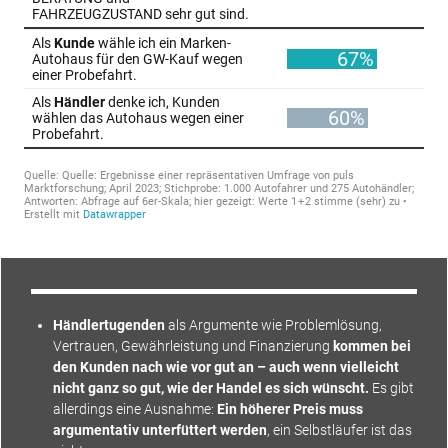
Händlertugenden
als Argumente wie Pro­blemlösung,
Vertrauen, Gewährleistung und Finanzierung
kommen bei
den Kunden nach wie vor gut an – auch wenn vielleicht
nicht ganz so gut, wie der Handel es sich wünscht.
Es gibt
allerdings eine Ausnahme:
Ein höherer Preis muss
argumentativ unter­füttert werden
, ein Selbstläufer ist das