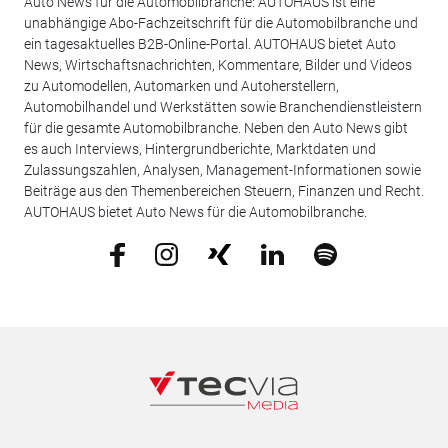
Auto News für die Automobilbranche: AUTOHAUS ist eine
unabhängige Abo-Fachzeitschrift für die Automobilbranche und
ein tagesaktuelles B2B-Online-Portal. AUTOHAUS bietet Auto
News, Wirtschaftsnachrichten, Kommentare, Bilder und Videos
zu Automodellen, Automarken und Autoherstellern,
Automobilhandel und Werkstätten sowie Branchendienstleistern
für die gesamte Automobilbranche. Neben den Auto News gibt
es auch Interviews, Hintergrundberichte, Marktdaten und
Zulassungszahlen, Analysen, Management-Informationen sowie
Beiträge aus den Themenbereichen Steuern, Finanzen und Recht.
AUTOHAUS bietet Auto News für die Automobilbranche.