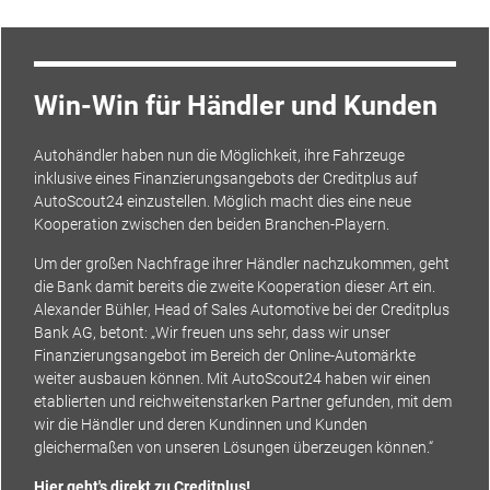
Win-Win für Händler und Kunden
Autohändler haben nun die Möglichkeit, ihre Fahrzeuge
inklusive eines Finanzierungsangebots der Creditplus auf
AutoScout24 einzustellen. Möglich macht dies eine neue
Kooperation zwischen den beiden Branchen-Playern.
Um der großen Nachfrage ihrer Händler nachzukommen, geht
die Bank damit bereits die zweite Kooperation dieser Art ein.
Alexander Bühler, Head of Sales Automotive bei der Creditplus
Bank AG, betont: „Wir freuen uns sehr, dass wir unser
Finanzierungsangebot im Bereich der Online-Automärkte
weiter ausbauen können. Mit AutoScout24 haben wir einen
etablierten und reichweitenstarken Partner gefunden, mit dem
wir die Händler und deren Kundinnen und Kunden
gleichermaßen von unseren Lösungen überzeugen können.“
Hier geht's direkt zu Creditplus!