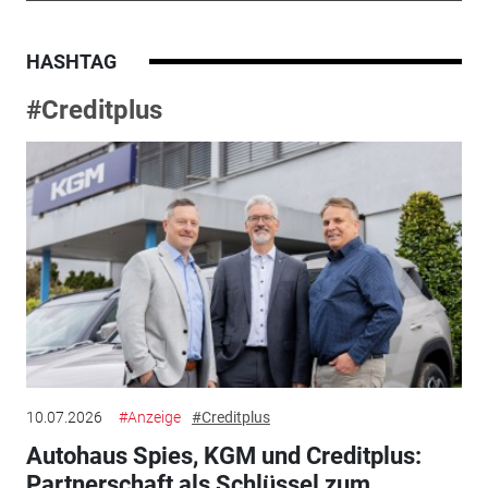
HASHTAG
#Creditplus
10.07.2026
#Anzeige
#Creditplus
Autohaus Spies, KGM und Creditplus:
Partnerschaft als Schlüssel zum