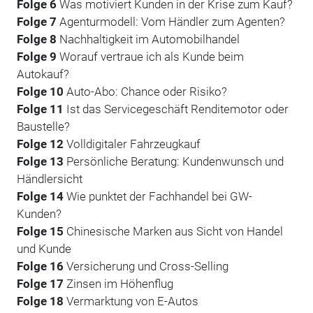
Folge 6
Was motiviert Kunden in der Krise zum Kauf?
Folge 7
Agenturmodell: Vom Händler zum Agenten?
Folge 8
Nachhaltigkeit im Automobilhandel
Folge 9
Worauf vertraue ich als Kunde beim
Autokauf?
Folge 10
Auto-Abo: Chance oder Risiko?
Folge 11
Ist das Servicegeschäft Renditemotor oder
Baustelle?
Folge 12
Volldigitaler Fahrzeugkauf
Folge 13
Persönliche Beratung: Kundenwunsch und
Händlersicht
Folge 14
Wie punktet der Fachhandel bei GW-
Kunden?
Folge 15
Chinesische Marken aus Sicht von Handel
und Kunde
Folge 16
Versicherung und Cross-Selling
Folge 17
Zinsen im Höhenflug
Folge 18
Vermarktung von E-Autos