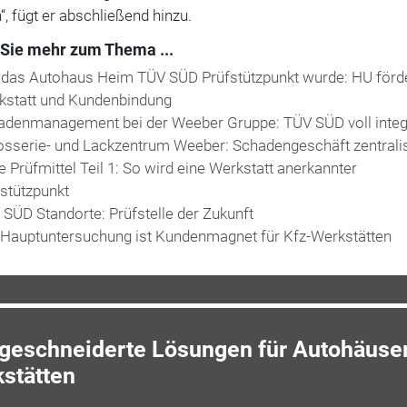
, fügt er abschließend hinzu.
Sie mehr zum Thema ...
 das Autohaus Heim TÜV SÜD Prüfstützpunkt wurde: HU förd
kstatt und Kundenbindung
adenmanagement bei der Weeber Gruppe: TÜV SÜD voll integr
sserie- und Lackzentrum Weeber: Schadengeschäft zentralis
e Prüfmittel Teil 1: So wird eine Werkstatt anerkannter
stützpunkt
SÜD Standorte: Prüfstelle der Zukunft
 Hauptuntersuchung ist Kundenmagnet für Kfz-Werkstätten
eschneiderte Lösungen für Autohäuse
stätten