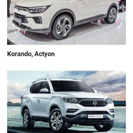
Korando, Actyon