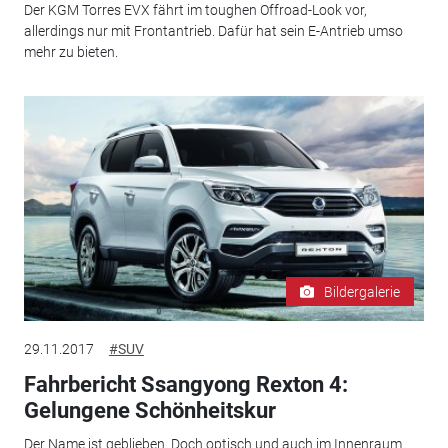
Der KGM Torres EVX fährt im toughen Offroad-Look vor,
allerdings nur mit Frontantrieb. Dafür hat sein E-Antrieb umso
mehr zu bieten.
Bildergalerie
29.11.2017
#SUV
Fahrbericht Ssangyong Rexton 4:
Gelungene Schönheitskur
Der Name ist geblieben. Doch optisch und auch im Innenraum