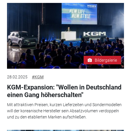
Bildergalerie
28.02.2025
#KGM
KGM-Expansion: "Wollen in Deutschland
einen Gang höherschalten"
Mit attraktiven Preisen, kurzen Lieferzeiten und Sondermodellen
will der koreanische Hersteller sein Absatzvolumen verdoppeln
und zu den etablierten Marken aufschließen.