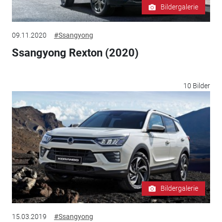
Bildergalerie
09.11.2020
#Ssangyong
Ssangyong Rexton (2020)
10 Bilder
Bildergalerie
15.03.2019
#Ssangyong