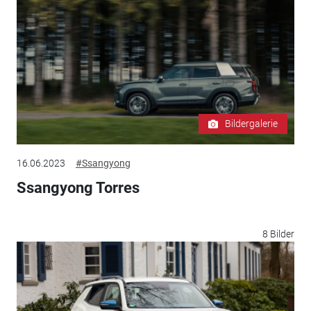
Bildergalerie
16.06.2023
#Ssangyong
Ssangyong Torres
8 Bilder