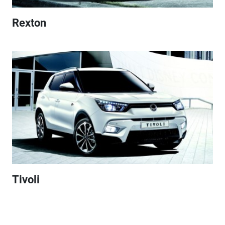
Rexton
Tivoli