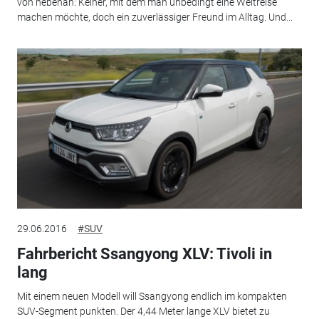
von nebenan: Keiner, mit dem man unbedingt eine Weltreise
machen möchte, doch ein zuverlässiger Freund im Alltag. Und...
29.06.2016
#SUV
Fahrbericht Ssangyong XLV: Tivoli in
lang
Mit einem neuen Modell will Ssangyong endlich im kompakten
SUV-Segment punkten. Der 4,44 Meter lange XLV bietet zu