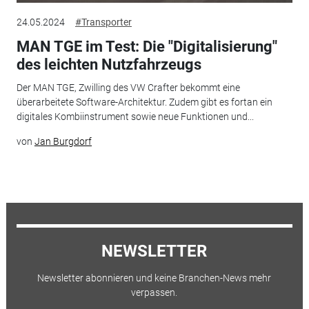
24.05.2024
#Transporter
MAN TGE im Test: Die "Digitalisierung"
des leichten Nutzfahrzeugs
Der MAN TGE, Zwilling des VW Crafter bekommt eine
überarbeitete Software-Architektur. Zudem gibt es fortan ein
digitales Kombiinstrument sowie neue Funktionen und...
von
Jan Burgdorf
NEWSLETTER
Newsletter abonnieren und keine Branchen-News mehr
verpassen.