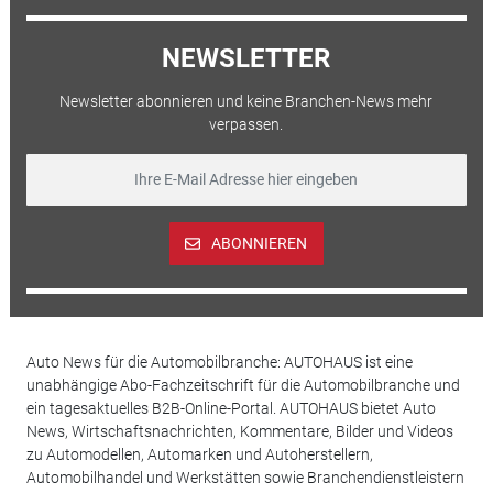
NEWSLETTER
Newsletter abonnieren und keine Branchen-News mehr
verpassen.
ABONNIEREN
Auto News für die Automobilbranche: AUTOHAUS ist eine
unabhängige Abo-Fachzeitschrift für die Automobilbranche und
ein tagesaktuelles B2B-Online-Portal. AUTOHAUS bietet Auto
News, Wirtschaftsnachrichten, Kommentare, Bilder und Videos
zu Automodellen, Automarken und Autoherstellern,
Automobilhandel und Werkstätten sowie Branchendienstleistern