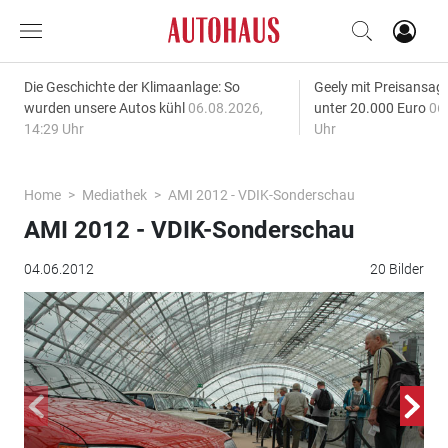
Die Geschichte der Klimaanlage: So
Geely mit Preisansage
wurden unsere Autos kühl
06.08.2026,
unter 20.000 Euro
06
14:29 Uhr
Uhr
Home
Mediathek
AMI 2012 - VDIK-Sonderschau
AMI 2012 - VDIK-Sonderschau
04.06.2012
20 Bilder