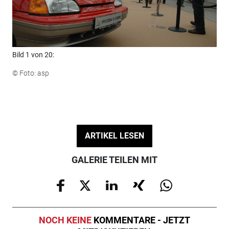
Bild 1 von 20:
Bil
© Foto: asp
© F
ARTIKEL LESEN
GALERIE TEILEN MIT
NOCH KEINE
KOMMENTARE - JETZT