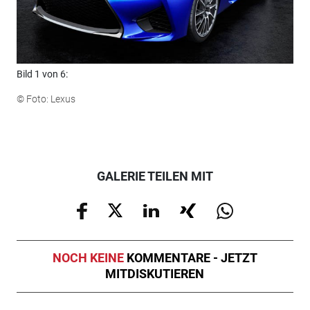
Bild 1 von 6:
Bild
© Foto: Lexus
© F
GALERIE TEILEN MIT
NOCH KEINE
KOMMENTARE - JETZT
MITDISKUTIEREN