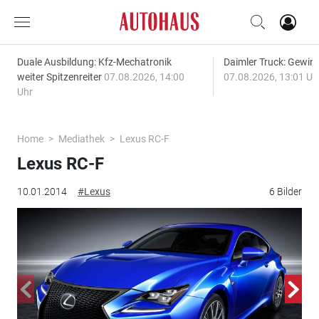
Duale Ausbildung: Kfz-Mechatronik
Daimler Truck: Gewinn
weiter Spitzenreiter
07.08.2026, 14:00
07.08.2026, 13:01 Uh
Uhr
Home
Mediathek
Lexus RC-F
Lexus RC-F
10.01.2014
#Lexus
6 Bilder