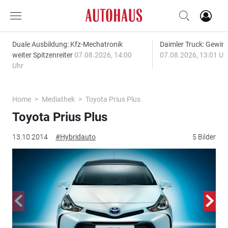
Duale Ausbildung: Kfz-Mechatronik
Daimler Truck: Gewinn
weiter Spitzenreiter
07.08.2026, 14:00
07.08.2026, 13:01 Uh
Uhr
Home
Mediathek
Toyota Prius Plus
Toyota Prius Plus
13.10.2014
#Hybridauto
5 Bilder