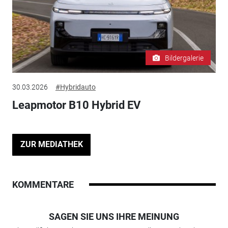
Bildergalerie
30.03.2026
#Hybridauto
Leapmotor B10 Hybrid EV
ZUR MEDIATHEK
KOMMENTARE
SAGEN SIE UNS IHRE MEINUNG