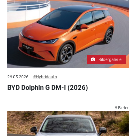
Bildergalerie
26.05.2026
#Hybridauto
BYD Dolphin G DM-i (2026)
6 Bilder