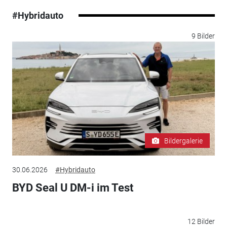
#Hybridauto
9 Bilder
Bildergalerie
30.06.2026
#Hybridauto
BYD Seal U DM-i im Test
12 Bilder