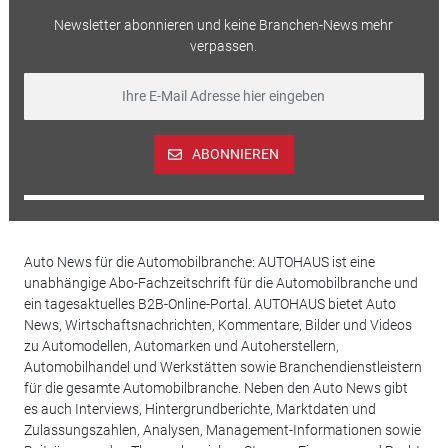
Newsletter abonnieren und keine Branchen-News mehr
verpassen.
ABONNIEREN
Auto News für die Automobilbranche: AUTOHAUS ist eine
unabhängige Abo-Fachzeitschrift für die Automobilbranche und
ein tagesaktuelles B2B-Online-Portal. AUTOHAUS bietet Auto
News, Wirtschaftsnachrichten, Kommentare, Bilder und Videos
zu Automodellen, Automarken und Autoherstellern,
Automobilhandel und Werkstätten sowie Branchendienstleistern
für die gesamte Automobilbranche. Neben den Auto News gibt
es auch Interviews, Hintergrundberichte, Marktdaten und
Zulassungszahlen, Analysen, Management-Informationen sowie