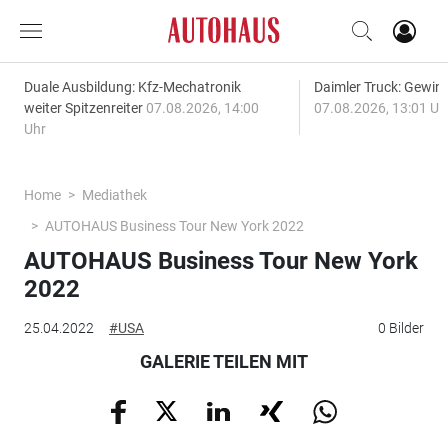
Duale Ausbildung: Kfz-Mechatronik
Daimler Truck: Gewinn
weiter Spitzenreiter
07.08.2026, 14:00
07.08.2026, 13:01 Uh
Uhr
Home
Mediathek
AUTOHAUS Business Tour New York 2022
AUTOHAUS Business Tour New York
2022
25.04.2022
#USA
0 Bilder
GALERIE TEILEN MIT