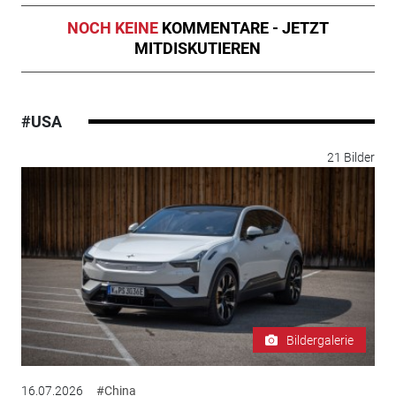
NOCH KEINE
KOMMENTARE - JETZT
MITDISKUTIEREN
#USA
21 Bilder
Bildergalerie
16.07.2026
#China