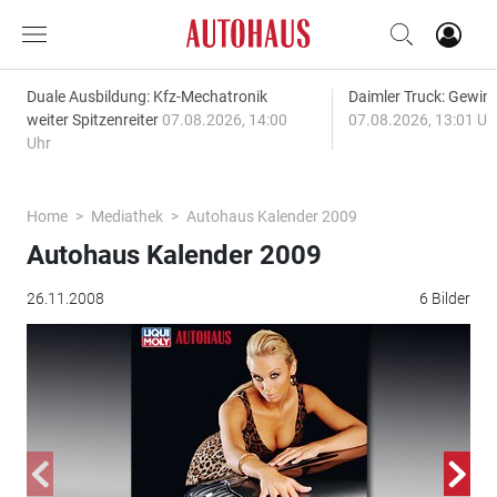
Duale Ausbildung: Kfz-Mechatronik
Daimler Truck: Gewinn
weiter Spitzenreiter
07.08.2026, 14:00
07.08.2026, 13:01 Uh
Uhr
Home
Mediathek
Autohaus Kalender 2009
Autohaus Kalender 2009
26.11.2008
6 Bilder