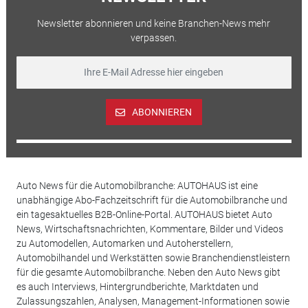
Newsletter abonnieren und keine Branchen-News mehr
verpassen.
ABONNIEREN
Auto News für die Automobilbranche: AUTOHAUS ist eine
unabhängige Abo-Fachzeitschrift für die Automobilbranche und
ein tagesaktuelles B2B-Online-Portal. AUTOHAUS bietet Auto
News, Wirtschaftsnachrichten, Kommentare, Bilder und Videos
zu Automodellen, Automarken und Autoherstellern,
Automobilhandel und Werkstätten sowie Branchendienstleistern
für die gesamte Automobilbranche. Neben den Auto News gibt
es auch Interviews, Hintergrundberichte, Marktdaten und
Zulassungszahlen, Analysen, Management-Informationen sowie