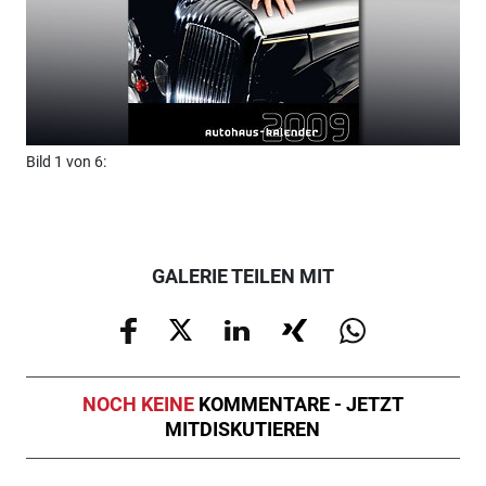
Bild 1 von 6:
Bild
GALERIE TEILEN MIT
NOCH KEINE
KOMMENTARE - JETZT
MITDISKUTIEREN