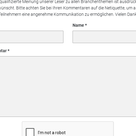
 qualifizierte Meinung unserer Leser zu allen Branchenthemen ist ausdrück
ünscht. Bitte achten Sie bei Ihren Kommentaren auf die Netiquette, um a
Teilnehmern eine angenehme Kommunikation zu ermöglichen. Vielen Dank
Name
tar