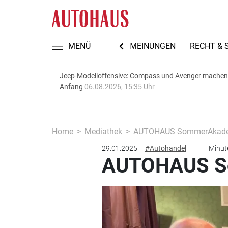
TEN
AUTOMECHANIKA 2026
MENÜ
MEINUNGEN
RECHT & 
Jeep-Modelloffensive: Compass und Avenger machen
Anfang
06.08.2026, 15:35 Uhr
Home
Mediathek
AUTOHAUS SommerAkade
29.01.2025
#Autohandel
Minut
AUTOHAUS S