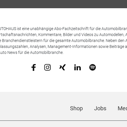
TOHAUS ist eine unabhängige Abo-Fachzeitschrift für die Automobilbran
tschaftsnachrichten, Kommentare, Bilder und Videos zu Automodellen, 
Branchendienstleistern für die gesamte Automobilbranche. Neben den A
ulassungszahlen, Analysen, Management-Informationen sowie Beiträge 
uto News für die Automobilbranche.
Shop
Jobs
Med