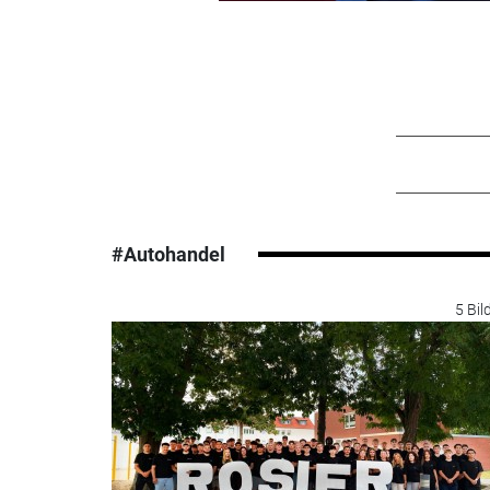
#Autohandel
5 Bil