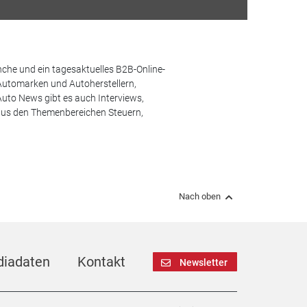
che und ein tagesaktuelles B2B-Online-
Automarken und Autoherstellern,
uto News gibt es auch Interviews,
aus den Themenbereichen Steuern,
Nach oben
iadaten
Kontakt
Newsletter