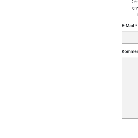
Die
erw
E-Mail
Kommen