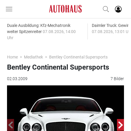
Duale Ausbildung: Kfz-Mechatronik
Daimler Truck: Gewinn
weiter Spitzenreiter
07.08.2026, 14:00
07.08.2026, 13:01 Uh
Uhr
Home
Mediathek
Bentley Continental Supersports
Bentley Continental Supersports
02.03.2009
7 Bilder