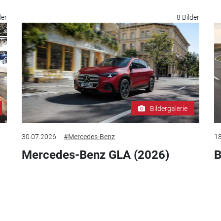
der
8 Bilder
Bildergalerie
30.07.2026
#Mercedes-Benz
18
Mercedes-Benz GLA (2026)
B