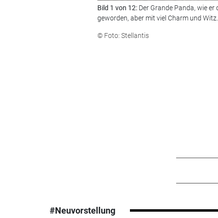
Bild 1 von 12:
Der Grande Panda, wie er of
geworden, aber mit viel Charm und Witz..
© Foto: Stellantis
#Neuvorstellung