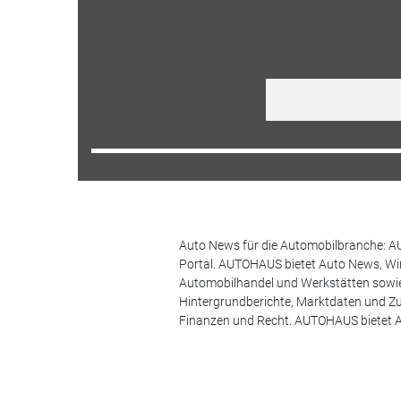
Auto News für die Automobilbranche: AU
Portal. AUTOHAUS bietet Auto News, Wir
Automobilhandel und Werkstätten sowie 
Hintergrundberichte, Marktdaten und Z
Finanzen und Recht. AUTOHAUS bietet A