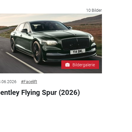
10 Bilder
Bildergalerie
.06.2026
#Facelift
entley Flying Spur (2026)