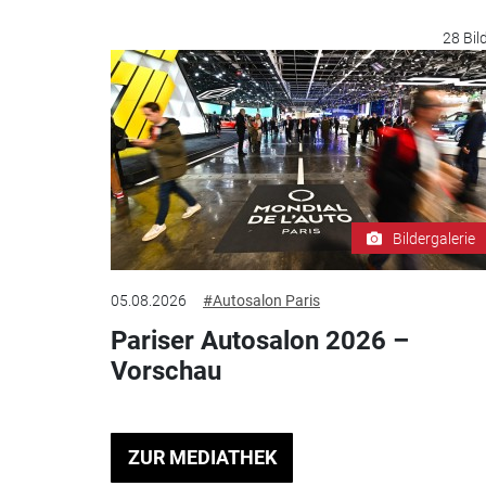
28 Bil
Bildergalerie
05.08.2026
#Autosalon Paris
Pariser Autosalon 2026 –
Vorschau
ZUR MEDIATHEK