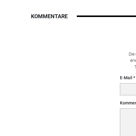
KOMMENTARE
Die
erw
E-Mail
Kommen