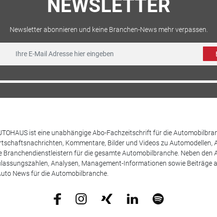
NEWSLETTER
Newsletter abonnieren und keine Branchen-News mehr verpassen.
TOHAUS ist eine unabhängige Abo-Fachzeitschrift für die Automobilbran
tschaftsnachrichten, Kommentare, Bilder und Videos zu Automodellen, 
Branchendienstleistern für die gesamte Automobilbranche. Neben den A
ulassungszahlen, Analysen, Management-Informationen sowie Beiträge 
uto News für die Automobilbranche.