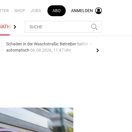
TTER
SHOP
JOBS
ABO
ANMELDEN
IATHEK
BRANCHENVERZEICHNIS
Schaden in der Waschstraße: Betreiber haftet nicht
Geel
automatisch
06.08.2026, 11:47 Uhr
06.0