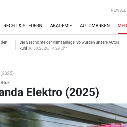
NEWSLE
RECHT & STEUERN
AKADEMIE
AUTOMARKEN
MED
 den
Die Geschichte der Klimaanlage: So wurden unsere Autos
kühl
06.08.2026, 14:29 Uhr
 (2025)
 Bilder
anda Elektro (2025)