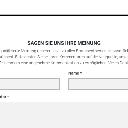
SAGEN SIE UNS IHRE MEINUNG
 qualifizierte Meinung unserer Leser zu allen Branchenthemen ist ausdrück
ünscht. Bitte achten Sie bei Ihren Kommentaren auf die Netiquette, um a
Teilnehmern eine angenehme Kommunikation zu ermöglichen. Vielen Dank
Name
tar