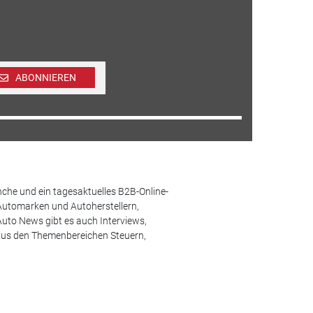
ABONNIEREN
che und ein tagesaktuelles B2B-Online-
Automarken und Autoherstellern,
uto News gibt es auch Interviews,
aus den Themenbereichen Steuern,