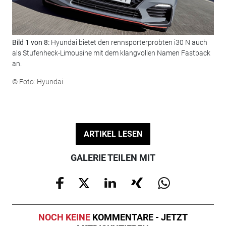
Bild 1 von 8:
Hyundai bietet den rennsporterprobten i30 N auch
Bil
als Stufenheck-Limousine mit dem klangvollen Namen Fastback
möc
an.
© F
© Foto: Hyundai
ARTIKEL LESEN
GALERIE TEILEN MIT
NOCH KEINE
KOMMENTARE - JETZT