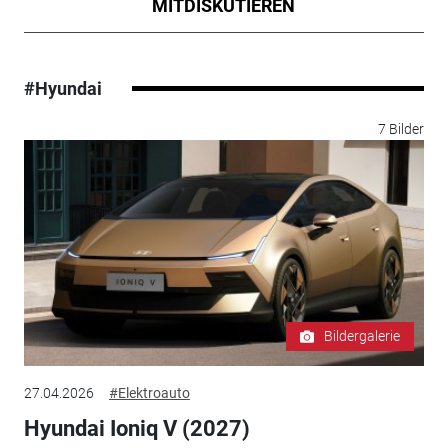
MITDISKUTIEREN
#Hyundai
7 Bilder
Bildergalerie
27.04.2026
#Elektroauto
Hyundai Ioniq V (2027)