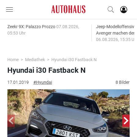
Zeekr 9X: Palazzo Prozzo
07.08.2026,
Jeep-Modelloffensiv
05:53 Uhr
Avenger machen den
06.08.2026, 15:35 Uh
Home
Mediathek
Hyundai i30 Fastback N
Hyundai i30 Fastback N
17.01.2019
#Hyundai
8 Bilder