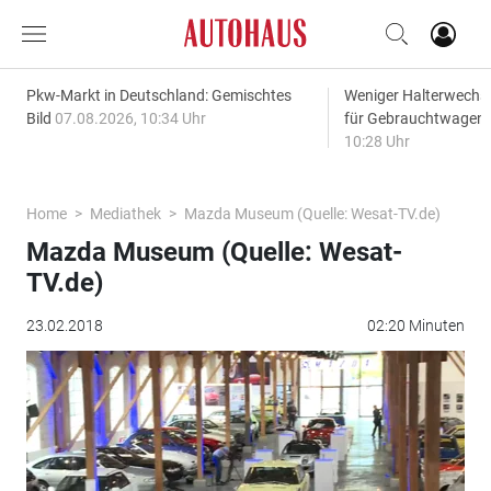
Pkw-Markt in Deutschland: Gemischtes
Weniger Halterwechse
Bild
07.08.2026, 10:34 Uhr
für Gebrauchtwagen
10:28 Uhr
Home
Mediathek
Mazda Museum (Quelle: Wesat-TV.de)
Mazda Museum (Quelle: Wesat-
TV.de)
23.02.2018
02:20 Minuten