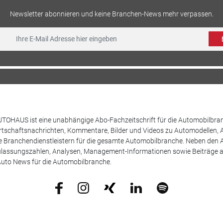
Newsletter abonnieren und keine Branchen-News mehr verpassen.
TOHAUS ist eine unabhängige Abo-Fachzeitschrift für die Automobilbran
tschaftsnachrichten, Kommentare, Bilder und Videos zu Automodellen, 
Branchendienstleistern für die gesamte Automobilbranche. Neben den A
ulassungszahlen, Analysen, Management-Informationen sowie Beiträge 
uto News für die Automobilbranche.