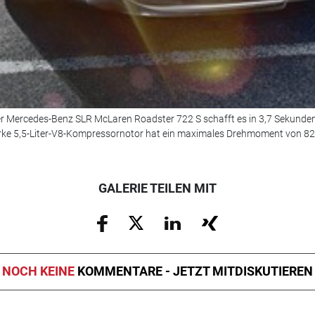
r Mercedes-Benz SLR McLaren Roadster 722 S schafft es in 3,7 Sekunden 
rke 5,5-Liter-V8-Kompressornotor hat ein maximales Drehmoment von 8
GALERIE TEILEN MIT
NOCH KEINE
KOMMENTARE - JETZT MITDISKUTIEREN