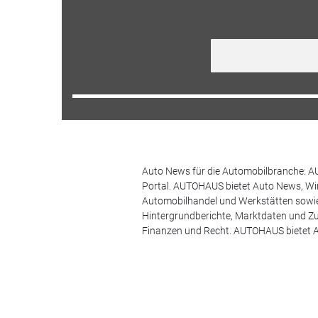
Auto News für die Automobilbranche: AU
Portal. AUTOHAUS bietet Auto News, Wir
Automobilhandel und Werkstätten sowie 
Hintergrundberichte, Marktdaten und Z
Finanzen und Recht. AUTOHAUS bietet A