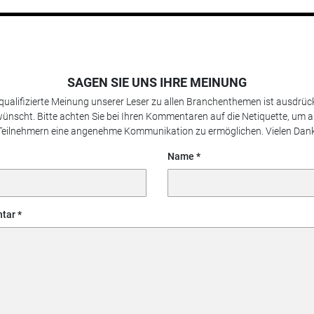
SAGEN SIE UNS IHRE MEINUNG
 qualifizierte Meinung unserer Leser zu allen Branchenthemen ist ausdrück
ünscht. Bitte achten Sie bei Ihren Kommentaren auf die Netiquette, um a
Teilnehmern eine angenehme Kommunikation zu ermöglichen. Vielen Dank
Name
tar