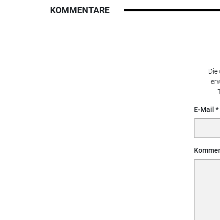
KOMMENTARE
Die
erw
E-Mail
Kommen