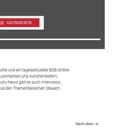
ABONNIEREN
che und ein tagesaktuelles B2B-Online-
Automarken und Autoherstellern,
uto News gibt es auch Interviews,
aus den Themenbereichen Steuern,
Nach oben