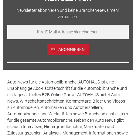
Newsletter abonnieren und keine Branchen-News mehr
verpassen.
ABONNIEREN
Auto News für die Automobilbranche: AUTOHAUS ist eine
unabhängige Abo-Fachzeitschrift für die Automobilbranche und
ein tagesaktuelles B2B-Online-Portal. AUTOHAUS bietet Auto
News, Wirtschaftsnachrichten, Kommentare, Bilder und Videos
zu Automodellen, Automarken und Autoherstellern,
Automobilhandel und Werkstätten sowie Branchendienstleistern
für die gesamte Automobilbranche. Neben den Auto News gibt
es auch Interviews, Hintergrundberichte, Marktdaten und
Zulassungszahlen, Analysen, Management-Informationen sowie