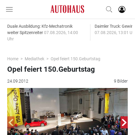
Duale Ausbildung: Kfz-Mechatronik
Daimler Truck: Gewinn
weiter Spitzenreiter
07.08.2026, 14:00
07.08.2026, 13:01 Uh
Uhr
Home
Mediathek
Opel feiert 150.Geburtstag
Opel feiert 150.Geburtstag
24.09.2012
9 Bilder