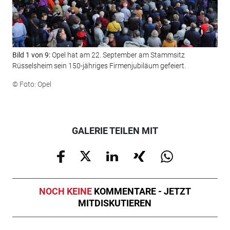
Bild 1 von 9:
Opel hat am 22. September am Stammsitz
Bil
Rüsselsheim sein 150-jähriges Firmenjubiläum gefeiert.
dem
© Foto: Opel
© F
GALERIE TEILEN MIT
NOCH KEINE
KOMMENTARE - JETZT
MITDISKUTIEREN