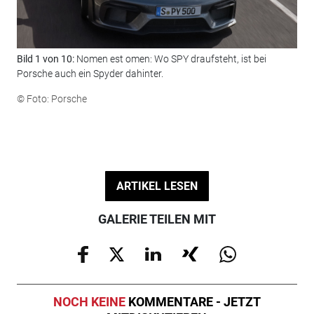
Bild 1 von 10:
Nomen est omen: Wo SPY draufsteht, ist bei
Bil
Porsche auch ein Spyder dahinter.
nur
© Foto: Porsche
© F
ARTIKEL LESEN
GALERIE TEILEN MIT
NOCH KEINE
KOMMENTARE - JETZT