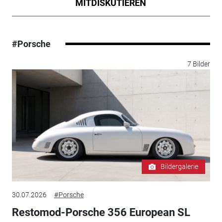
MITDISKUTIEREN
#Porsche
7 Bilder
Bildergalerie
30.07.2026
#Porsche
Restomod-Porsche 356 European SL