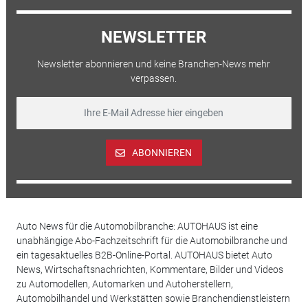
NEWSLETTER
Newsletter abonnieren und keine Branchen-News mehr
verpassen.
ABONNIEREN
Auto News für die Automobilbranche: AUTOHAUS ist eine
unabhängige Abo-Fachzeitschrift für die Automobilbranche und
ein tagesaktuelles B2B-Online-Portal. AUTOHAUS bietet Auto
News, Wirtschaftsnachrichten, Kommentare, Bilder und Videos
zu Automodellen, Automarken und Autoherstellern,
Automobilhandel und Werkstätten sowie Branchendienstleistern