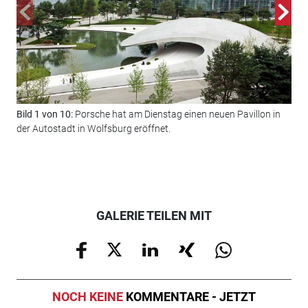
Bild 1 von 10:
Porsche hat am Dienstag einen neuen Pavillon in
Bil
der Autostadt in Wolfsburg eröffnet.
gel
und
Pië
teil.
GALERIE TEILEN MIT
NOCH KEINE
KOMMENTARE - JETZT