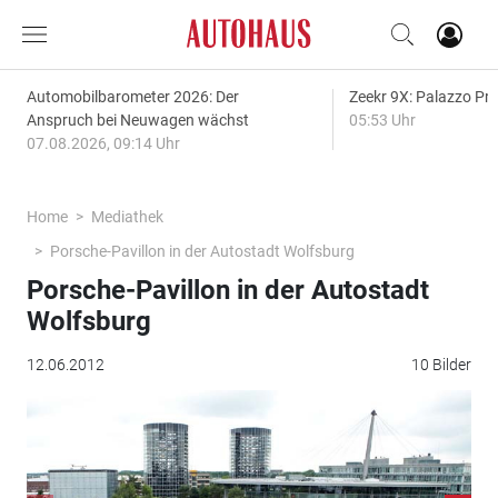
Automobilbarometer 2026: Der
Zeekr 9X: Palazzo Pr
Anspruch bei Neuwagen wächst
05:53 Uhr
07.08.2026, 09:14 Uhr
Home
Mediathek
Porsche-Pavillon in der Autostadt Wolfsburg
Porsche-Pavillon in der Autostadt
Wolfsburg
12.06.2012
10 Bilder