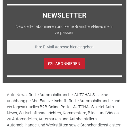
NEWSLETTER
Newsletter abonnieren und keine Branchen-News mehr
verpassen.
ABONNIEREN
Auto News für die Automobilbranche: AUTOHAUS ist eine
unabhängige Abo-Fachzeitschrift für die Automobilbranche und
ein tagesaktuelles B2B-Online-Portal. AUTOHAUS bietet Auto
News, Wirtschaftsnachrichten, Kommentare, Bilder und Videos
zu Automodellen, Automarken und Autoherstellern,
Automobilhandel und Werkstätten sowie Branchendienstleistern