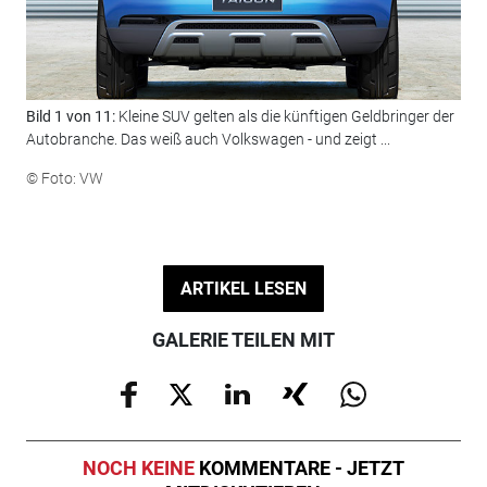
Bild 1 von 11:
Kleine SUV gelten als die künftigen Geldbringer der
Bil
Autobranche. Das weiß auch Volkswagen - und zeigt ...
201
© Foto: VW
© F
ARTIKEL LESEN
GALERIE TEILEN MIT
NOCH KEINE
KOMMENTARE - JETZT